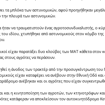
ει τα μπλόκα των αστυνομικών, αφού προηγήθηκαν μεγάλε
 την πλευρά των αστυνομικών.
 ήταν να τραυματιστούν ένας αγροτοσυνδικαλιστής, ο κύ
ς του ιδίου, χτυπήθηκε από αστυνομικούς στον κόμβο της 
ου.
ικοί είχαν παρατάξει δυο κλούβες των ΜΑΤ κάθετα στον κό
ας στους αγρότες να περάσουν.
ηθεί η άνοδος των τρακτέρ από την προσυγκέντρωση του
ομικούς είχαν καταφέρει να ανέβουν στην Εθνική Οδό και
αράδρομο ανέβηκαν και οι αγρότες που είχαν συγκεντρωθε
αι και η κινητοποίηση των αγροτών, των κτηνοτρόφων κα
ρότες κατάφεραν να αποκλείσουν τον αυτοκινητόδρομο Κεν