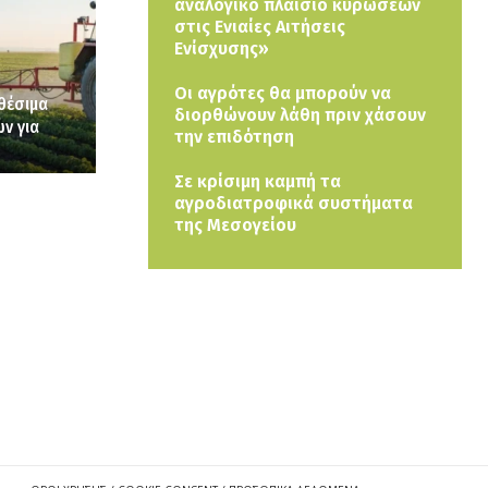
αναλογικό πλαίσιο κυρώσεων
στις Ενιαίες Αιτήσεις
Ενίσχυσης»
Οι αγρότες θα μπορούν να
θέσιμα
διορθώνουν λάθη πριν χάσουν
ν για
την επιδότηση
Σε κρίσιμη καμπή τα
αγροδιατροφικά συστήματα
της Μεσογείου