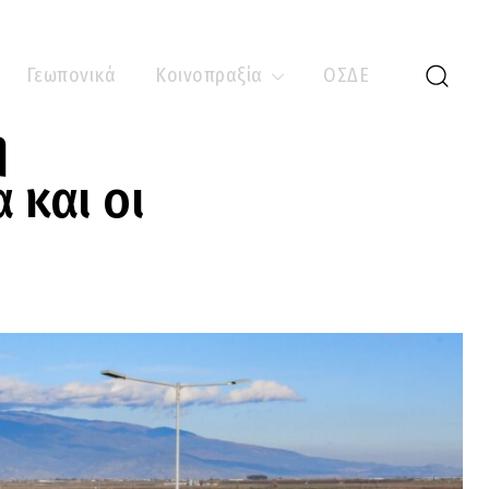
Γεωπονικά
Κοινοπραξία
ΟΣΔΕ
η
 και οι