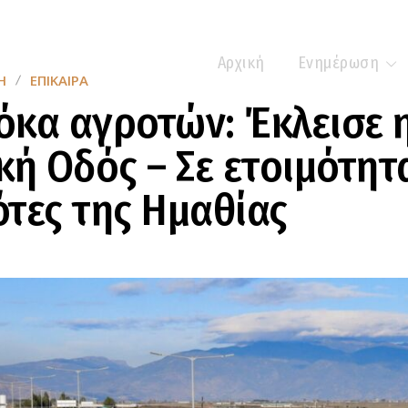
Αρχική
Ενημέρωση
Η
ΕΠΊΚΑΙΡΑ
κα αγροτών: Έκλεισε 
κή Οδός – Σε ετοιμότητα
τες της Ημαθίας