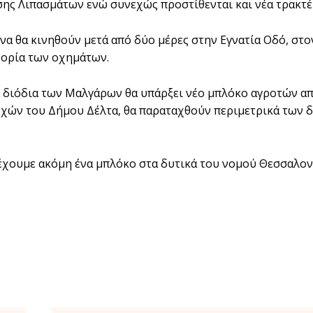
ης Λιπασμάτων ενώ συνεχώς προστίθενται και νέα τρακτέ
να θα κινηθούν μετά από δύο μέρες στην Εγνατία Οδό, στ
ορία των οχημάτων.
 διόδια των Μαλγάρων θα υπάρξει νέο μπλόκο αγροτών από
χών του Δήμου Δέλτα, θα παραταχθούν περιμετρικά των δ
έχουμε ακόμη ένα μπλόκο στα δυτικά του νομού Θεσσαλονί