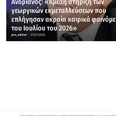
Ανδριανός: «Άμεση στήριξη των
γεωργικών εκμεταλλεύσεων που
επλήγησαν ακραία καιρικά φαινόμ
του Ιουλίου του 2026»
pro_editor
-
31/07/2026