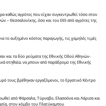
ώρα καθώς αγρότες που είχαν συγκεντρωθεί τόσο στον
ών – Θεσσαλονίκης, όσο και του Ε65 από αγρότες της
για το αυξημένο κόστος παραγωγής, τις χαμηλές τιμές
σαν και τα δύο ρεύματα της Εθνικής Οδού Αθηνών-
κά στηθαία, να μπουν από παράδρομο της Εθνικής
υρό τους βρέθηκαν εργαζόμενοι, το Εργατικό Κέντρο
ρωθεί από Φάρσαλα, Τύρναβο, Ελασσόνα και Λάρισα και
ησία, στον κόμβο του Πλατύκαμπου.