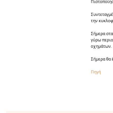
Πιστοποίησ
Συντεταγμέ
την κυκλοφ
Σήμερα στα
γύρω περιο
οχημάτων.
Σήμερα θα 
Πηγή