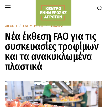
ΔΙΕΘΝΉ
ΕΝΗΜΈΡΩΣΗ
ΕΠΊΚΑΙΡΑ
Νέα έκθεση FAO για τις
συσκευασίες τροφίμων
και τα ανακυκλωμένα
πλαστικά