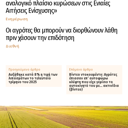
αναλογικό πλαίσιο κυρώσεων στις Ενιαίες
Αιτήσεις Ενίσχυσης»
Ενημέρωση
Οι αγρότες θα μπορούν να διορθώνουν λάθη
πριν χάσουν την επιδότηση
Διεθνή
Προηγούμενο άρθρο
Επόμενο άρθρο
Αυξήθηκε κατά 8% η τιμή των
Βίντεο ντοκουμέντο: Αγρότες
λιπασμάτων το τελευταίο
έπιασαν επ’ αυτοφώρω
τρίμηνο του 2025
κλέφτη που είχε γεμίσει το
αυτοκίνητό του με… ακτινίδια
(βίντεο)