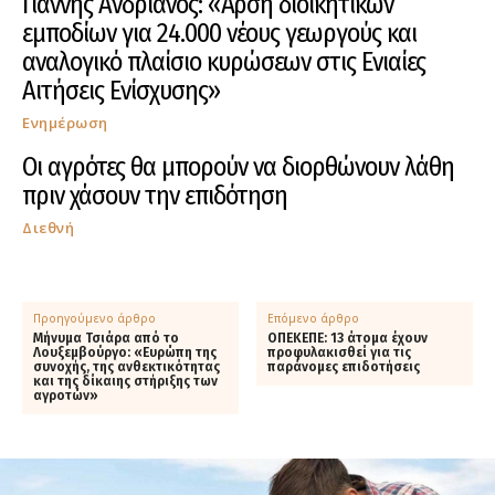
Γιάννης Ανδριανός: «Άρση διοικητικών
εμποδίων για 24.000 νέους γεωργούς και
αναλογικό πλαίσιο κυρώσεων στις Ενιαίες
Αιτήσεις Ενίσχυσης»
Ενημέρωση
Οι αγρότες θα μπορούν να διορθώνουν λάθη
πριν χάσουν την επιδότηση
Διεθνή
Προηγούμενο άρθρο
Επόμενο άρθρο
Μήνυμα Τσιάρα από το
ΟΠΕΚΕΠΕ: 13 άτομα έχουν
Λουξεμβούργο: «Ευρώπη της
προφυλακισθεί για τις
συνοχής, της ανθεκτικότητας
παράνομες επιδοτήσεις
και της δίκαιης στήριξης των
αγροτών»