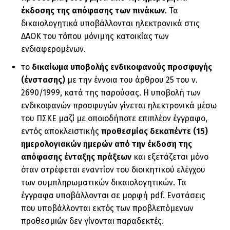
έκδοσης της απόφασης των πινάκων
. Τα
δικαιολογητικά υποβάλλονται ηλεκτρονικά στις
ΔΑΟΚ του τόπου μόνιμης κατοικίας των
ενδιαφερομένων.
το
δικαίωμα υποβολής ενδικοφανούς προσφυγής
(ένστασης)
με την έννοια του άρθρου 25 του ν.
2690/1999, κατά της παρούσας. Η υποβολή των
ενδικοφανών προσφυγών γίνεται ηλεκτρονικά μέσω
του ΠΣΚΕ μαζί με οποιοδήποτε επιπλέον έγγραφο,
εντός αποκλειστικής
προθεσμίας δεκαπέντε (15)
ημερολογιακών ημερών
από την έκδοση της
απόφασης ένταξης πράξεων
και εξετάζεται μόνο
όταν στρέφεται εναντίον του διοικητικού ελέγχου
των συμπληρωματικών δικαιολογητικών. Τα
έγγραφα υποβάλλονται σε μορφή pdf. Ενστάσεις
που υποβάλλονται εκτός των προβλεπόμενων
προθεσμιών δεν γίνονται παραδεκτές.