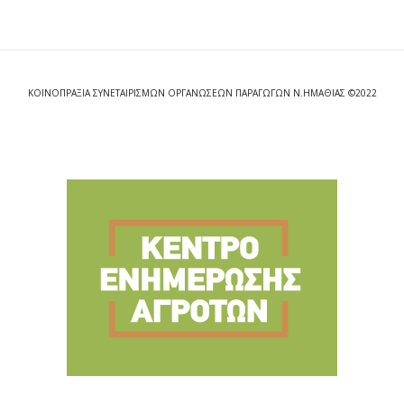
ΚΟΙΝΟΠΡΑΞΙΑ ΣΥΝΕΤΑΙΡΙΣΜΩΝ ΟΡΓΑΝΩΣΕΩΝ ΠΑΡΑΓΩΓΩΝ Ν.ΗΜΑΘΙΑΣ ©2022