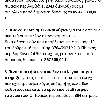
απαιτείται προσκόμιση επιπλέον δικαιολογητικών. Ο
πίνακας περιλαμβάνει
2343
δικαιούχους με
συνολικό ποσό δημόσιας δαπάνης τα
85.475.000,00
€.
2.
Πίνακα εν δυνάμει δικαιούχων
για τους οποίους
απαιτείται επιπλέον η προσκόμιση των
δικαιολογητικών που προβλέπονται στην παρ. 15
του άρθρου 16 της υπ’ αρ. 3764/2021 ΥΑ. Ο Πίνακας
περιλαμβάνει
24
δικαιούχους με συνολικό ποσό
δημόσιας δαπάνης τα
867.500,00 €.
3.
Πίνακα αιτήσεων που δεν επιλέγονται για
στήριξη
, για τις οποίες από το διοικητικό έλεγχο
δεν έχει προκύψει λόγος απόρριψης αλλά
δεν
καλύπτονται από το όριο των διαθέσιμων
πιστώσεων
. Ο Πίνακας περιλαμβάνει
394
αιτήσεις.