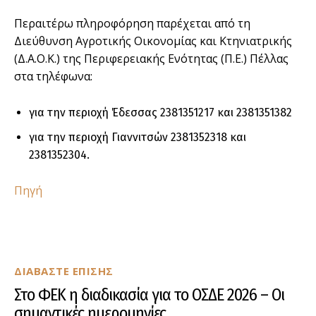
Περαιτέρω πληροφόρηση παρέχεται από τη
Διεύθυνση Αγροτικής Οικονομίας και Κτηνιατρικής
(Δ.Α.Ο.Κ.) της Περιφερειακής Ενότητας (Π.Ε.) Πέλλας
στα τηλέφωνα:
για την περιοχή Έδεσσας 2381351217 και 2381351382
για την περιοχή Γιαννιτσών 2381352318 και
2381352304.
Πηγή
ΔΙΑΒΑΣΤΕ ΕΠΙΣΗΣ
Στο ΦΕΚ η διαδικασία για το ΟΣΔΕ 2026 – Οι
σημαντικές ημερομηνίες