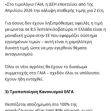
«Στο τιμολόγιο ΓΑΙΑ, η ΔΕΗ επεκτείνει από 1ης
Απριλίου 2026 την κάλυψη σταθερής τιμής για 2 έτη.
Για όσους δεν έχουν ληξιπρόθεσμες οφειλές η τιμή
μειώνεται σε 8,5 λεπτά/κιλοβατώρα. Η Ελλάδα είναι η
μοναδική χώρα στην ΕΕ που εφαρμόζει σύστημα
εγγυημένων τιμών – αυτή είναι η χαμηλότερη
δυνατή τιμή, ώστε να μην εγερθούν θέματα
ανταγωνισμού.
Όλοι οι νέοι αγρότες θα έχουν το δικαίωµα
συµµετοχής στο ΓΑΙΑ – σχεδόν όλοι οι υπόλοιποι
έχουν ήδη ενταχθεί.
3) Τροποποίηση Κανονισμού ΕΛΓΑ
Θεσπίζεται αποζημίωση στο 100% της
ασφαλιζόμενης αξίας (από 80% σήμερα), χωρίς