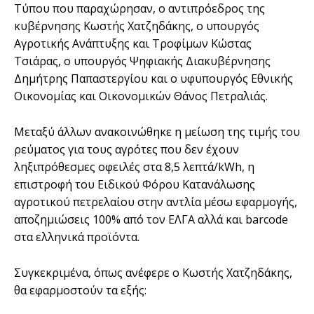
Τύπου που παραχώρησαν, ο αντιπρόεδρος της
κυβέρνησης Κωστής Χατζηδάκης, ο υπουργός
Αγροτικής Ανάπτυξης και Τροφίμων Κώστας
Τσιάρας, ο υπουργός Ψηφιακής Διακυβέρνησης
Δημήτρης Παπαστεργίου και ο υφυπουργός Εθνικής
Οικονομίας και Οικονομικών Θάνος Πετραλιάς.
Μεταξύ άλλων ανακοινώθηκε η μείωση της τιμής του
ρεύματος για τους αγρότες που δεν έχουν
ληξιπρόθεσμες οφειλές στα 8,5 λεπτά/kWh, η
επιστροφή του Ειδικού Φόρου Κατανάλωσης
αγροτικού πετρελαίου στην αντλία μέσω εφαρμογής,
αποζημιώσεις 100% από τον ΕΛΓΑ αλλά και barcode
στα ελληνικά προϊόντα.
Συγκεκριμένα, όπως ανέφερε ο Κωστής Χατζηδάκης,
θα εφαρμοστούν τα εξής: