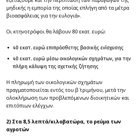
εξετάζουμε και την περίπτωση των παραγωγών της
μηδικής η εμπορία της οποίας επλήγη από τα μέτρα
βιοασφάλειας για την ευλογιά».
Οι κτηνοτρόφοι θα λάβουν 80 εκατ. ευρώ:
40 εκατ. ευρώ επιπρόσθετης βασικής ενίσχυσης
40 εκατ. ευρώ μέσω οικολογικών σχημάτων, για την
πλήρη κάλυψη της σχετικής ζήτησης
Η πληρωμή των οικολογικών σχημάτων
πραγματοποιείται εντός του β΄ τριμήνου, μετά την
ολοκλήρωση των προβλεπόμενων διοικητικών και
επιτόπιων ελέγχων.
2) Στα 8,5 λεπτά/κιλοβατώρα, το ρεύμα των
αγροτών