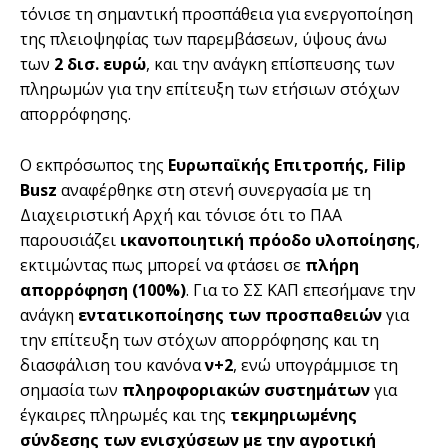
τόνισε τη σημαντική προσπάθεια για ενεργοποίηση
της πλειοψηφίας των παρεμβάσεων, ύψους άνω
των
2 δισ. ευρώ
, και την ανάγκη επίσπευσης των
πληρωμών για την επίτευξη των ετήσιων στόχων
απορρόφησης.
Ο εκπρόσωπος της
Ευρωπαϊκής Επιτροπής, Filip
Busz
αναφέρθηκε στη στενή συνεργασία με τη
Διαχειριστική Αρχή και τόνισε ότι το ΠΑΑ
παρουσιάζει
ικανοποιητική πρόοδο υλοποίησης
,
εκτιμώντας πως μπορεί να φτάσει σε
πλήρη
απορρόφηση (100%)
. Για το ΣΣ ΚΑΠ επεσήμανε την
ανάγκη
εντατικοποίησης των προσπαθειών
για
την επίτευξη των στόχων απορρόφησης και τη
διασφάλιση του κανόνα
ν+2
, ενώ υπογράμμισε τη
σημασία των
πληροφοριακών συστημάτων
για
έγκαιρες πληρωμές και της
τεκμηριωμένης
σύνδεσης των ενισχύσεων με την αγροτική