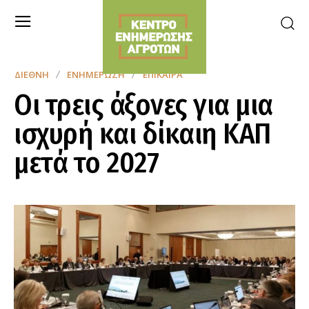
ΔΙΕΘΝΉ
ΕΝΗΜΈΡΩΣΗ
ΕΠΊΚΑΙΡΑ
Οι τρεις άξονες για μια
ισχυρή και δίκαιη ΚΑΠ
μετά το 2027