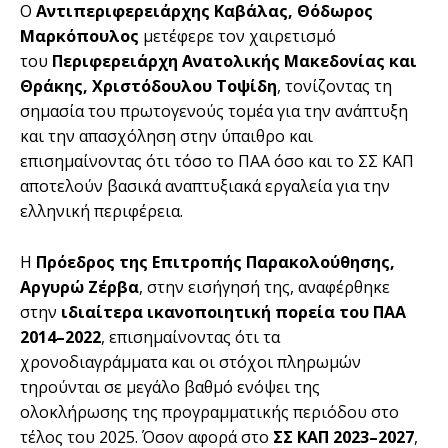
Ο
Αντιπεριφερειάρχης Καβάλας, Θόδωρος
Μαρκόπουλος
μετέφερε τον χαιρετισμό
του
Περιφερειάρχη Ανατολικής Μακεδονίας και
Θράκης, Χριστόδουλου Τοψίδη
, τονίζοντας τη
σημασία του πρωτογενούς τομέα για την ανάπτυξη
και την απασχόληση στην ύπαιθρο και
επισημαίνοντας ότι τόσο το ΠΑΑ όσο και το ΣΣ ΚΑΠ
αποτελούν βασικά αναπτυξιακά εργαλεία για την
ελληνική περιφέρεια.
Η
Πρόεδρος της Επιτροπής Παρακολούθησης,
Αργυρώ Ζέρβα
, στην εισήγησή της, αναφέρθηκε
στην
ιδιαίτερα ικανοποιητική πορεία του ΠΑΑ
2014–2022
, επισημαίνοντας ότι τα
χρονοδιαγράμματα και οι στόχοι πληρωμών
τηρούνται σε μεγάλο βαθμό ενόψει της
ολοκλήρωσης της προγραμματικής περιόδου στο
τέλος του 2025. Όσον αφορά στο
ΣΣ ΚΑΠ 2023–2027
,