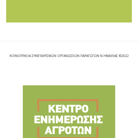
ΚΟΙΝΟΠΡΑΞΙΑ ΣΥΝΕΤΑΙΡΙΣΜΩΝ ΟΡΓΑΝΩΣΕΩΝ ΠΑΡΑΓΩΓΩΝ Ν.ΗΜΑΘΙΑΣ ©2022