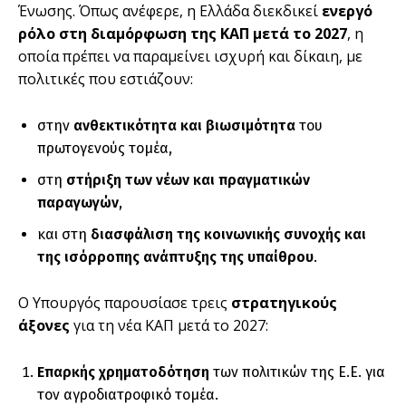
Ένωσης. Όπως ανέφερε, η Ελλάδα διεκδικεί
ενεργό
ρόλο στη διαμόρφωση της ΚΑΠ μετά το 2027
, η
οποία πρέπει να παραμείνει ισχυρή και δίκαιη, με
πολιτικές που εστιάζουν:
στην
ανθεκτικότητα και βιωσιμότητα
του
πρωτογενούς τομέα,
στη
στήριξη των νέων και πραγματικών
παραγωγών
,
και στη
διασφάλιση της κοινωνικής συνοχής και
της ισόρροπης ανάπτυξης της υπαίθρου
.
Ο Υπουργός παρουσίασε τρεις
στρατηγικούς
άξονες
για τη νέα ΚΑΠ μετά το 2027:
Επαρκής χρηματοδότηση
των πολιτικών της Ε.Ε. για
τον αγροδιατροφικό τομέα.