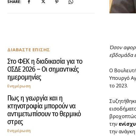
SHARE:
Όσον αφορά
ΔΙΑΒΑΣΤΕ ΕΠΙΣΗΣ
εβδομάδα ε
Στο ΦΕΚ η διαδικασία για το
ΟΣΔΕ 2026 – Οι σημαντικές
Ο Βουλευτή
ημερομηνίες
Υπουργό Αγ
το 2023.
Ενημέρωση
Πως η γεωργία και η
Συζητήθηκα
κτηνοτροφία μπορούν να
εισοδήματο
αντιμετωπίσουν το θερμικό
βροχοπτώσε
στρες
την
ενίσχυ
Ενημέρωση
την ανάγκη