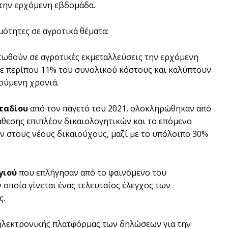
 την ερχόμενη εβδομάδα.
ότητες σε αγροτικά θέματα:
στωθούν σε αγροτικές εκμεταλλεύσεις την ερχόμενη
ε περίπου 11% του συνολικού κόστους και καλύπτουν
ούμενη χρονιά.
ταδίου
από τον παγετό του 2021, ολοκληρώθηκαν από
άθεσης επιπλέον δικαιολογητικών και το επόμενο
 στους νέους δικαιούχους, μαζί με το υπόλοιπο 30%
γιού
που επλήγησαν από το φαινόμενο του
 οποία γίνεται ένας τελευταίος έλεγχος των
ς.
 ηλεκτρονικής πλατφόρμας των δηλώσεων για την