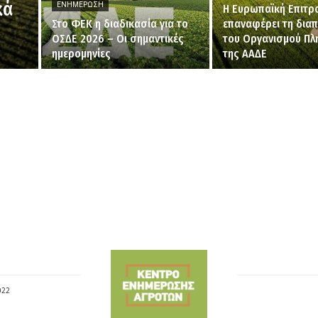
κά
ΕΝΗΜΈΡΩΣΗ
H Ευρωπαϊκή Επιτρ
Στο ΦΕΚ η διαδικασία για το
επαναφέρει τη δια
ΟΣΔΕ 2026 – Οι σημαντικές
του Οργανισμού Π
ημερομηνίες
της ΑΑΔΕ
022