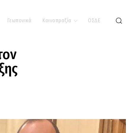
Γεωπονικά
Κοινοπραξία
ΟΣΔΕ
τον
ξης