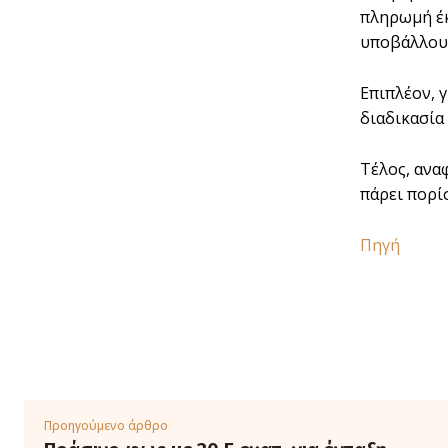
πληρωμή έκ
υποβάλλουν
Επιπλέον, 
διαδικασία
Τέλος, ανα
πάρει πορίσ
Πηγή
Προηγούμενο άρθρο