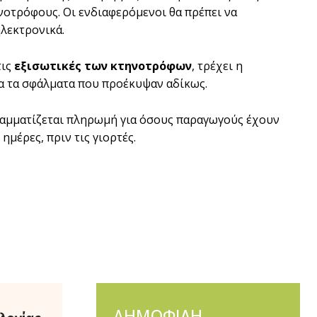
οτρόφους. Οι ενδιαφερόμενοι θα πρέπει να
λεκτρονικά.
τις
εξισωτικές των κτηνοτρόφων
, τρέχει η
α τα σφάλματα που προέκυψαν αδίκως.
ραμματίζεται πληρωμή για όσους παραγωγούς έχουν
μέρες, πριν τις γιορτές.
ΔΗΜΟΦΙΛΗ