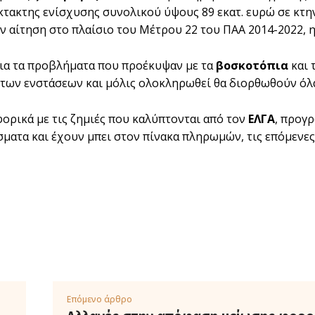
τακτης ενίσχυσης συνολικού ύψους 89 εκατ. ευρώ σε κτην
 αίτηση στο πλαίσιο του Μέτρου 22 του ΠΑΑ 2014-2022, η
για τα προβλήματα που προέκυψαν με τα
βοσκοτόπια
και 
 των ενστάσεων και μόλις ολοκληρωθεί θα διορθωθούν όλ
φορικά με τις ζημιές που καλύπτονται από τον
ΕΛΓΑ
, προγ
ματα και έχουν μπει στον πίνακα πληρωμών, τις επόμενες η
Επόμενο άρθρο