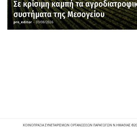
Σε κρίσιμη καμπή τα αγροδιατροφι
συστήματα της Μεσογείου
pro_editor
-
03/08/2026
ΚΟΙΝΟΠΡΑΞΙΑ ΣΥΝΕΤΑΙΡΙΣΜΩΝ ΟΡΓΑΝΩΣΕΩΝ ΠΑΡΑΓΩΓΩΝ Ν.ΗΜΑΘΙΑΣ ©2