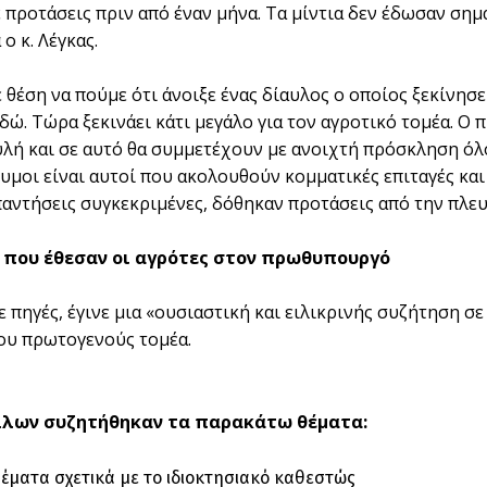
 προτάσεις πριν από έναν μήνα. Τα μίντια δεν έδωσαν σ
 ο κ. Λέγκας.
 θέση να πούμε ότι άνοιξε ένας δίαυλος ο οποίος ξεκίνησε
εδώ. Τώρα ξεκινάει κάτι μεγάλο για τον αγροτικό τομέα. 
υλή και σε αυτό θα συμμετέχουν με ανοιχτή πρόσκληση όλο
θυμοι είναι αυτοί που ακολουθούν κομματικές επιταγές και
αντήσεις συγκεκριμένες, δόθηκαν προτάσεις από την πλε
 που έθεσαν οι αγρότες στον πρωθυπουργό
 πηγές, έγινε μια «ουσιαστική και ειλικρινής συζήτηση σε
ου πρωτογενούς τομέα.
λων συζητήθηκαν τα παρακάτω θέματα:
θέματα σχετικά με το ιδιοκτησιακό καθεστώς