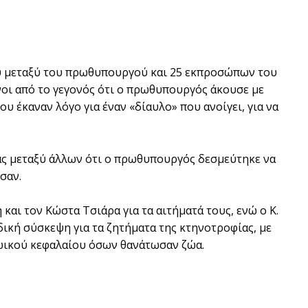
υ
μεταξύ του πρωθυπουργού και 25 εκπροσώπων του
οι από το γεγονός ότι ο πρωθυπουργός άκουσε με
υ έκαναν λόγο για έναν «δίαυλο» που ανοίγει, για να
τας μεταξύ άλλων ότι ο πρωθυπουργός δεσμεύτηκε να
σαν.
αι τον Κώστα Τσιάρα για τα αιτήματά τους, ενώ ο Κ.
ική σύσκεψη για τα ζητήματα της κτηνοτροφίας, με
ωικού κεφαλαίου όσων θανάτωσαν ζώα.