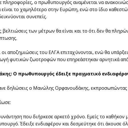
 πληροφορίες, ο πρωθυπουργός αναμένεται να ανακοινώσε
α είναι το χαμηλότερο στην Ευρώπη, ενώ στο ίδιο καθεστώς
εικνύονται συνεπείς.
ις βελτιώσεις των μέτρων θα είναι και το ότι δεν θα πληρ
πτωσης.
 οι αποζημιώσεις του ΕΛΓΑ επιταχύνονται, ενώ θα υπάρξει
ωγή φυτικών ζωοτροφών που επηρεάστηκαν αρνητικά από
κης: Ο πρωθυπουργός έδειξε πραγματικό ενδιαφέρον
ανε δηλώσεις ο Μανώλης Ορφανουδάκης, εκπροσωπώντας 
ίωσε:
συνάντηση που διήρκεσε αρκετό χρόνο. Εμείς το καθήκον 
πουργό. Έδειξε ενδιαφέρον και δεσμεύτηκε ότι άκουσε όλ