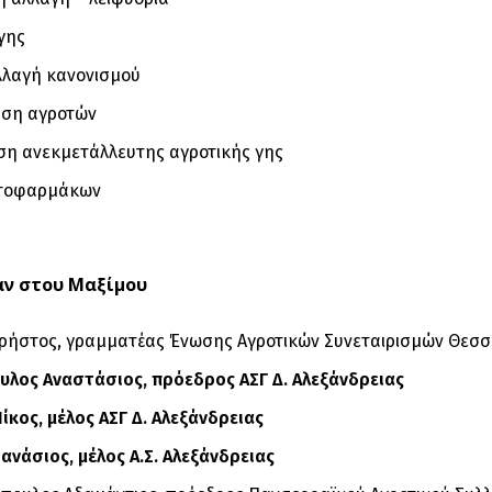
γης
λλαγή κανονισμού
υση αγροτών
ση ανεκμετάλλευτης αγροτικής γης
υτοφαρμάκων
αν στου Μαξίμου
Χρήστος, γραμματέας Ένωσης Αγροτικών Συνεταιρισμών Θεσσ
υλος Αναστάσιος, πρόεδρος ΑΣΓ Δ. Αλεξάνδρειας
ίκος, μέλος ΑΣΓ Δ. Αλεξάνδρειας
ανάσιος, μέλος Α.Σ. Αλεξάνδρειας