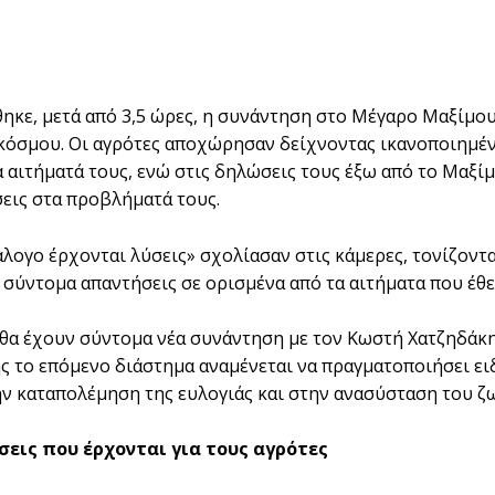
κε, μετά από 3,5 ώρες, η συνάντηση στο Μέγαρο Μαξίμο
κόσμου. Οι αγρότες αποχώρησαν δείχνοντας ικανοποιημέν
 αιτήματά τους, ενώ στις δηλώσεις τους έξω από το Μαξίμο
εις στα προβλήματά τους.
άλογο έρχονται λύσεις» σχολίασαν στις κάμερες, τονίζον
 σύντομα απαντήσεις σε ορισμένα από τα αιτήματα που έθε
 θα έχουν σύντομα νέα συνάντηση με τον Κωστή Χατζηδάκη κ
 το επόμενο διάστημα αναμένεται να πραγματοποιήσει ειδ
ν καταπολέμηση της ευλογιάς και στην ανασύσταση του ζ
σεις που έρχονται για τους αγρότες