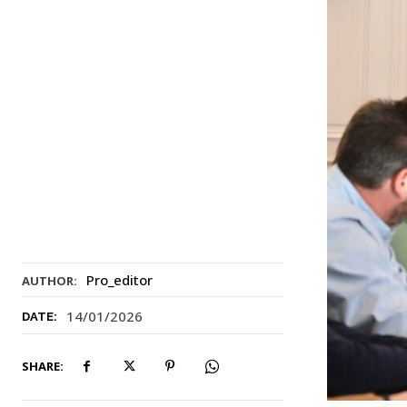
Pro_editor
AUTHOR:
14/01/2026
DATE:
SHARE: