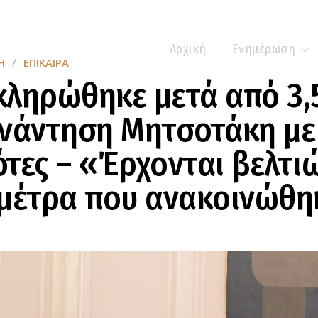
Αρχική
Ενημέρωση
Η
ΕΠΊΚΑΙΡΑ
ληρώθηκε μετά από 3,
νάντηση Μητσοτάκη με
τες – «Έρχονται βελτι
 μέτρα που ανακοινώθη