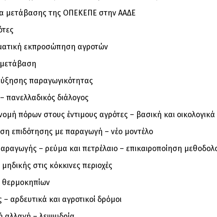
α μετάβασης της ΟΠΕΚΕΠΕ στην ΑΑΔΕ
ότες
ματική εκπροσώπηση αγροτών
 μετάβαση
αύξησης παραγωγικότητας
– πανελλαδικός διάλογος
ομή πόρων στους έντιμους αγρότες – βασική και οικολογικ
ση επιδότησης με παραγωγή – νέο μοντέλο
αραγωγής – ρεύμα και πετρέλαιο – επικαιροποίηση μεθοδολ
 μηδικής στις κόκκινες περιοχές
η θερμοκηπίων
 – αρδευτικά και αγροτικοί δρόμοι
ή αλλαγή – λειψυδρία