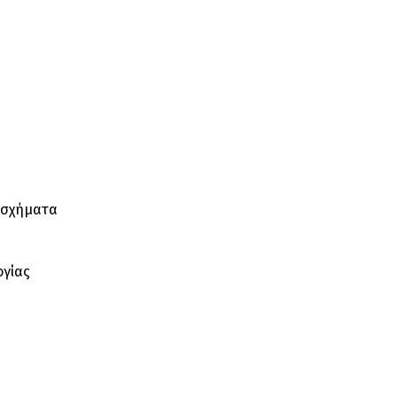
ά σχήματα
ογίας