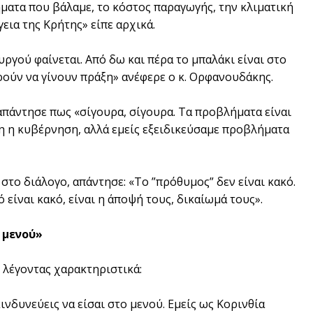
τήματα που βάλαμε, το κόστος παραγωγής, την κλιματική
εια της Κρήτης» είπε αρχικά.
ργού φαίνεται. Από δω και πέρα το μπαλάκι είναι στο
ρούν να γίνουν πράξη» ανέφερε ο κ. Ορφανουδάκης.
πάντησε πως «σίγουρα, σίγουρα. Τα προβλήματα είναι
μη η κυβέρνηση, αλλά εμείς εξειδικεύσαμε προβλήματα
στο διάλογο, απάντησε: «Το ”πρόθυμος” δεν είναι κακό.
είναι κακό, είναι η άποψή τους, δικαίωμά τους».
 μενού»
 λέγοντας χαρακτηριστικά:
ινδυνεύεις να είσαι στο μενού. Εμείς ως Κορινθία