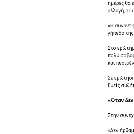
ημέρες θα 
αλλαγή, το
«Η συνάντη
γήπεδο της
Στο ερώτημ
πολύ σοβαρ
και περιμέ
Σε ερώτηση
Εμείς συζή
«Όταν δεν 
Στην συνέχ
«Δεν ήρθαμε