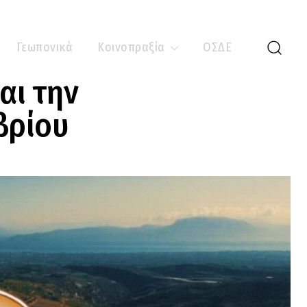
Γεωπονικά
Κοινοπραξία
ΟΣΔΕ
αι την
βρίου