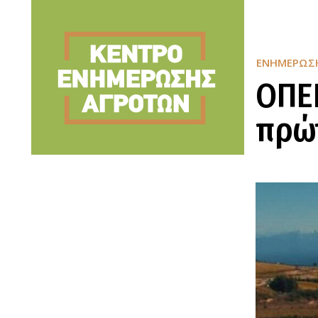
ΕΝΗΜΈΡΩΣ
ΟΠΕΚ
πρώ