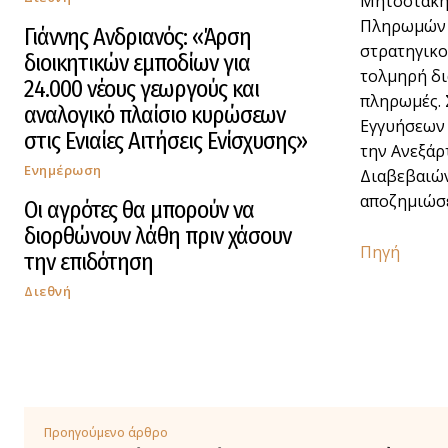
Μητσοτάκης
Πληρωμών Κ
Γιάννης Ανδριανός: «Άρση
στρατηγικο
διοικητικών εμποδίων για
τολμηρή δι
24.000 νέους γεωργούς και
πληρωμές. 
αναλογικό πλαίσιο κυρώσεων
Εγγυήσεων 
στις Ενιαίες Αιτήσεις Ενίσχυσης»
την Ανεξάρτ
Ενημέρωση
Διαβεβαιών
αποζημιώσε
Οι αγρότες θα μπορούν να
διορθώνουν λάθη πριν χάσουν
Πηγή
την επιδότηση
Διεθνή
Προηγούμενο άρθρο