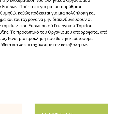
ια την ενσωμάτωση του Ελληνικού Οργανισμού
Εσόδων. Πρόκειται για μια μεταρρύθμιση
θυμηθώ, καθώς πρόκειται για μια πολύπλοκη και
ημα και ταυτόχρονα να μην διακινδυνεύσουν οι
ών ταμείων -του Ευρωπαϊκού Γεωργικού Ταμείου
υξης. Το προσωπικό του Οργανισμού απορροφάται από
ους. Είναι μια πρόκληση που θα την κερδίσουμε.
άθεια για να επιταχύνουμε την καταβολή των