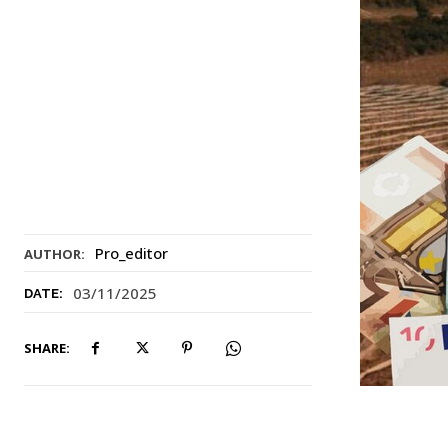
Pro_editor
AUTHOR:
03/11/2025
DATE:
SHARE: