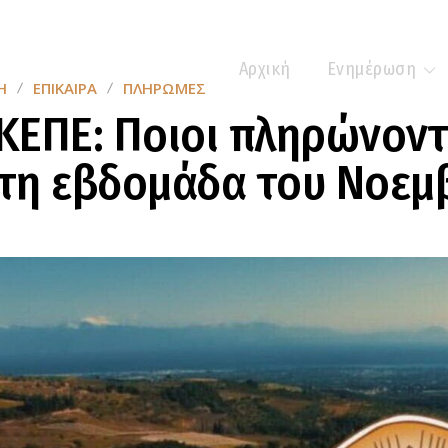
Αρχική
Ενημέρωση
Η
ΕΠΊΚΑΙΡΑ
ΠΛΗΡΩΜΈΣ
ΕΠΕ: Ποιοι πληρώνοντ
τη εβδομάδα του Νοεμ