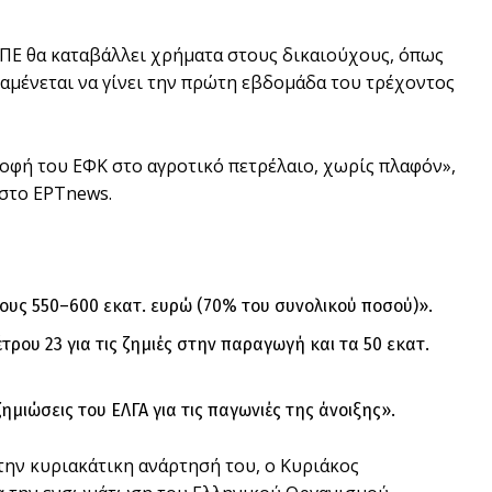
ΠΕ θα καταβάλλει χρήματα στους δικαιούχους, όπως
αμένεται να γίνει την πρώτη εβδομάδα του τρέχοντος
φή του ΕΦΚ στο αγροτικό πετρέλαιο, χωρίς πλαφόν»,
στο ΕΡΤnews.
ους 550–600 εκατ. ευρώ (70% του συνολικού ποσού)».
ρου 23 για τις ζημιές στην παραγωγή και τα 50 εκατ.
ιώσεις του ΕΛΓΑ για τις παγωνιές της άνοιξης».
την κυριακάτικη ανάρτησή του, ο Κυριάκος