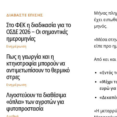
Μήνας πληρ
ΔΙΑΒΑΣΤΕ ΕΠΙΣΗΣ
έχει ειπωθ
Στο ΦΕΚ η διαδικασία για το
μηνός.
ΟΣΔΕ 2026 – Οι σημαντικές
ημερομηνίες
«Μέσα στην
είπε προ η
Ενημέρωση
Πως η γεωργία και η
Από κει και
κτηνοτροφία μπορούν να
αντιμετωπίσουν το θερμικό
«Εντός τ
στρες
«Μέχρι τ
Ενημέρωση
ευρώ για
Λιγοστεύουν τα διαθέσιμα
«Δεκαπέν
«όπλα» των αγροτών για
φυτοπροστασία
«Η μεταρρύ
Διεθνή