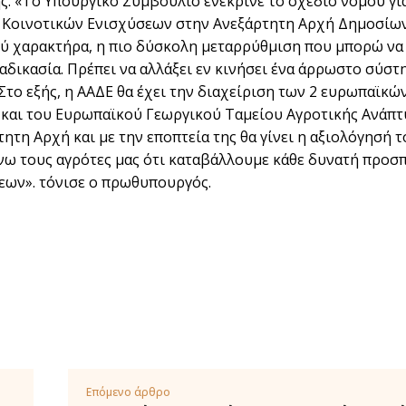
. «Το Υπουργικό Συμβούλιο ενέκρινε το σχέδιο νόμου γ
οινοτικών Ενισχύσεων στην Ανεξάρτητη Αρχή Δημοσίων 
ύ χαρακτήρα, η πιο δύσκολη μεταρρύθμιση που μπορώ να 
αδικασία. Πρέπει να αλλάξει εν κινήσει ένα άρρωστο σύστ
Στο εξής, η ΑΑΔΕ θα έχει την διαχείριση των 2 ευρωπαϊκ
και του Ευρωπαϊκού Γεωργικού Ταμείου Αγροτικής Ανάπτ
ητη Αρχή και με την εποπτεία της θα γίνει η αξιολόγησή τ
ω τους αγρότες μας ότι καταβάλλουμε κάθε δυνατή προσπ
ων». τόνισε ο πρωθυπουργός.
Επόμενο άρθρο