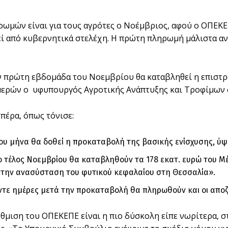
ωμών είναι για τους αγρότες ο Νοέμβριος, αφού ο ΟΠΕΚΕ
εί από κυβερνητικά στελέχη. Η πρώτη πληρωμή μάλιστα αν
 πρώτη εβδομάδα του Νοεμβρίου θα καταβληθεί η επιστρο
μερών ο υφυπουργός Αγροτικής Ανάπτυξης και Τροφίμων 
 πέρα, όπως τόνισε:
ου μήνα θα δοθεί η προκαταβολή της βασικής ενίσχυσης, ύψ
ο τέλος Νοεμβρίου θα καταβληθούν τα 178 εκατ. ευρώ του Μέτ
 την ανασύσταση του φυτικού κεφαλαίου στη Θεσσαλία».
τε ημέρες μετά την προκαταβολή θα πληρωθούν και οι αποζημ
θμιση του ΟΠΕΚΕΠΕ είναι η πιο δύσκολη είπε νωρίτερα, σ