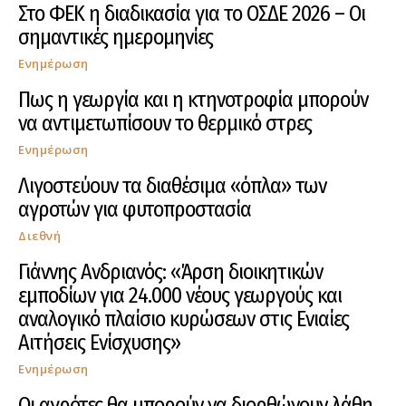
Στο ΦΕΚ η διαδικασία για το ΟΣΔΕ 2026 – Οι
σημαντικές ημερομηνίες
Ενημέρωση
Πως η γεωργία και η κτηνοτροφία μπορούν
να αντιμετωπίσουν το θερμικό στρες
Ενημέρωση
Λιγοστεύουν τα διαθέσιμα «όπλα» των
αγροτών για φυτοπροστασία
Διεθνή
Γιάννης Ανδριανός: «Άρση διοικητικών
εμποδίων για 24.000 νέους γεωργούς και
αναλογικό πλαίσιο κυρώσεων στις Ενιαίες
Αιτήσεις Ενίσχυσης»
Ενημέρωση
Οι αγρότες θα μπορούν να διορθώνουν λάθη