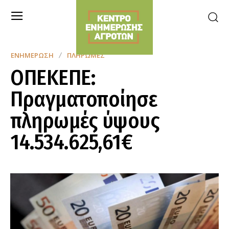
ΕΝΗΜΈΡΩΣΗ
ΠΛΗΡΩΜΈΣ
ΟΠΕΚΕΠΕ:
Πραγματοποίησε
πληρωμές ύψους
14.534.625,61€