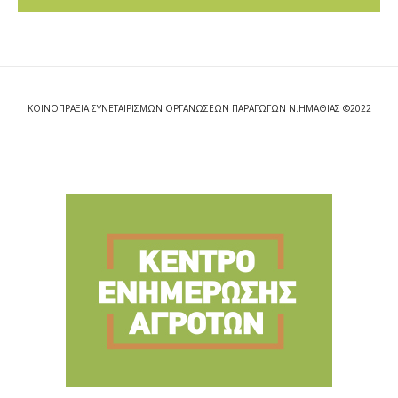
ΚΟΙΝΟΠΡΑΞΙΑ ΣΥΝΕΤΑΙΡΙΣΜΩΝ ΟΡΓΑΝΩΣΕΩΝ ΠΑΡΑΓΩΓΩΝ Ν.ΗΜΑΘΙΑΣ ©2022