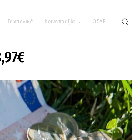
Γεωπονικά
Κοινοπραξία
ΟΣΔΕ
,97€