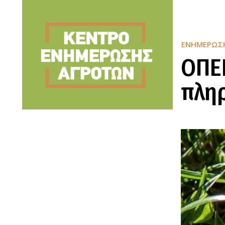
ΕΝΗΜΈΡΩΣ
ΟΠΕ
πληρ