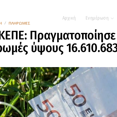
Αρχική
Ενημέρωση
Η
ΠΛΗΡΩΜΈΣ
ΚΕΠΕ: Πραγματοποίησε
ωμές ύψους 16.610.683