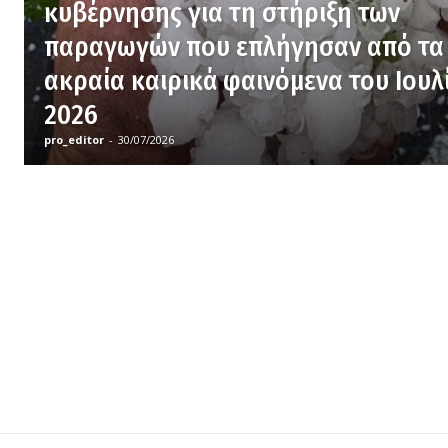
κυβέρνησης για τη στήριξη των
παραγωγών που επλήγησαν από τα
ακραία καιρικά φαινόμενα του Ιουλ
2026
pro_editor
-
30/07/2026