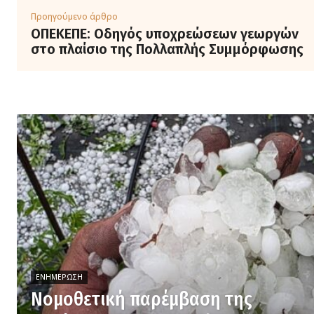
Προηγούμενο άρθρο
ΟΠΕΚΕΠΕ: Οδηγός υποχρεώσεων γεωργών
στο πλαίσιο της Πολλαπλής Συμμόρφωσης
ΕΝΗΜΈΡΩΣΗ
Νομοθετική παρέμβαση της