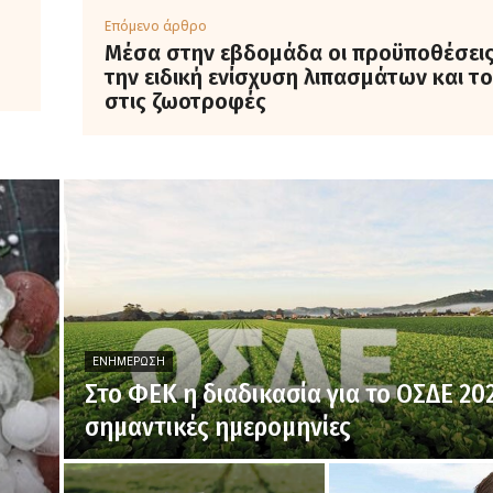
Επόμενο άρθρο
Μέσα στην εβδομάδα οι προϋποθέσεις
την ειδική ενίσχυση λιπασμάτων και το
στις ζωοτροφές
ΕΝΗΜΈΡΩΣΗ
Στο ΦΕΚ η διαδικασία για το ΟΣΔΕ 202
σημαντικές ημερομηνίες