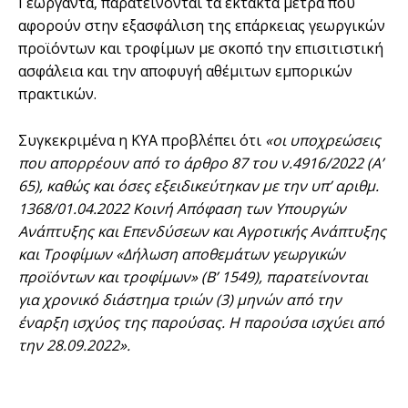
Γεωργαντά, παρατείνονται τα έκτακτα μέτρα που
αφορούν στην εξασφάλιση της επάρκειας γεωργικών
προϊόντων και τροφίμων με σκοπό την επισιτιστική
ασφάλεια και την αποφυγή αθέμιτων εμπορικών
πρακτικών.
Συγκεκριμένα η ΚΥΑ προβλέπει ότι
«οι υποχρεώσεις
που απορρέουν από το άρθρο 87 του ν.4916/2022 (Α’
65), καθώς και όσες εξειδικεύτηκαν με την υπ’ αριθμ.
1368/01.04.2022 Κοινή Απόφαση των Υπουργών
Ανάπτυξης και Επενδύσεων και Αγροτικής Ανάπτυξης
και Τροφίμων «Δήλωση αποθεμάτων γεωργικών
προϊόντων και τροφίμων» (Β’ 1549), παρατείνονται
για χρονικό διάστημα τριών (3) μηνών από την
έναρξη ισχύος της παρούσας. Η παρούσα ισχύει από
την 28.09.2022».