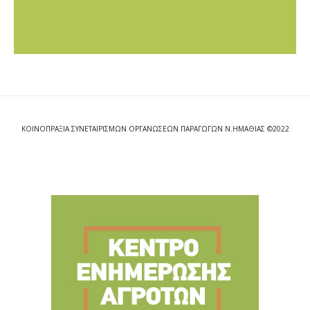
ΚΟΙΝΟΠΡΑΞΙΑ ΣΥΝΕΤΑΙΡΙΣΜΩΝ ΟΡΓΑΝΩΣΕΩΝ ΠΑΡΑΓΩΓΩΝ Ν.ΗΜΑΘΙΑΣ ©2022