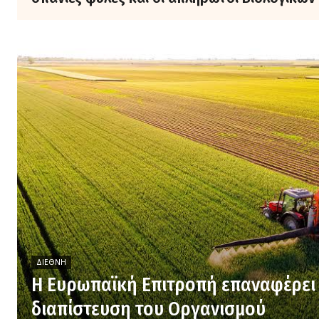
ΔΙΕΘΝΉ
H Ευρωπαϊκή Επιτροπή επαναφέρει
διαπίστευση του Οργανισμού