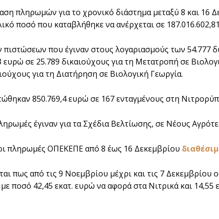
αση πληρωμών για το χρονικό διάστημα μεταξύ 8 και 16
λικό ποσό που καταβλήθηκε να ανέρχεται σε 187.016.602,8
 πιστώσεων που έγιναν στους λογαριασμούς των 54.777
3 ευρώ σε 25.789 δικαιούχους για τη Μετατροπή σε Βιολογι
αιούχους για τη Διατήρηση σε Βιολογική Γεωργία.
τώθηκαν 850.769,4 ευρώ σε 167 ενταγμένους στη Νιτρορύπ
ληρωμές έγιναν για τα Σχέδια Βελτίωσης, σε Νέους Αγρότε
οι πληρωμές ΟΠΕΚΕΠΕ από 8 έως 16 Δεκεμβρίου
διαθέσιμ
ται πως από τις 9 Νοεμβρίου μέχρι και τις 7 Δεκεμβρίο
 με ποσό 42,45 εκατ. ευρώ να αφορά στα Νιτρικά και 14,55