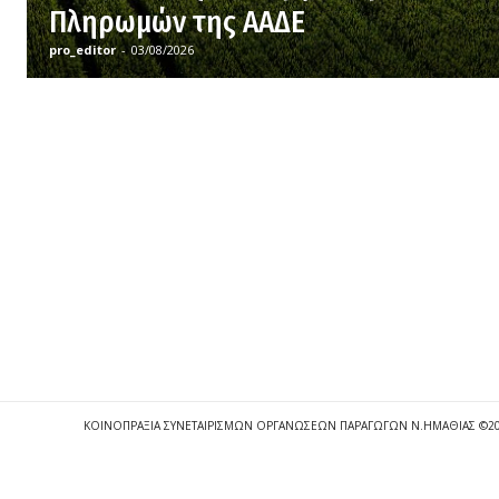
Πληρωμών της ΑΑΔΕ
pro_editor
-
03/08/2026
ΚΟΙΝΟΠΡΑΞΙΑ ΣΥΝΕΤΑΙΡΙΣΜΩΝ ΟΡΓΑΝΩΣΕΩΝ ΠΑΡΑΓΩΓΩΝ Ν.ΗΜΑΘΙΑΣ ©2