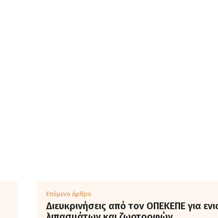
Επόμενο άρθρο
Διευκρινήσεις από τον ΟΠΕΚΕΠΕ για ενι
λιπασμάτων και ζωοτροφών