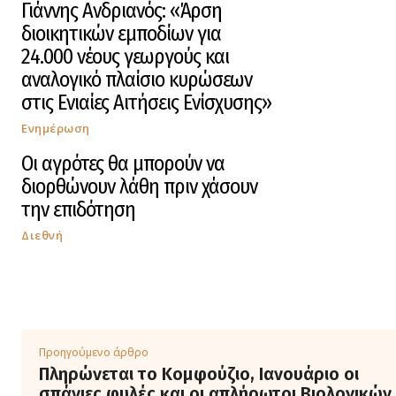
Γιάννης Ανδριανός: «Άρση
διοικητικών εμποδίων για
24.000 νέους γεωργούς και
αναλογικό πλαίσιο κυρώσεων
στις Ενιαίες Αιτήσεις Ενίσχυσης»
Ενημέρωση
Οι αγρότες θα μπορούν να
διορθώνουν λάθη πριν χάσουν
την επιδότηση
Διεθνή
Προηγούμενο άρθρο
Πληρώνεται το Κομφούζιο, Ιανουάριο οι
σπάνιες φυλές και οι απλήρωτοι Βιολογικών