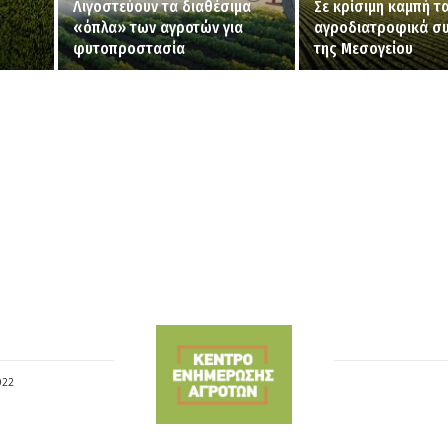
Λιγοστεύουν τα διαθέσιμα
Σε κρίσιμη καμπή τ
«όπλα» των αγροτών για
αγροδιατροφικά σ
φυτοπροστασία
της Μεσογείου
022