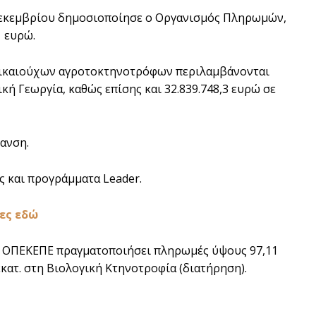
 Δεκεμβρίου δημοσιοποίησε ο Οργανισμός Πληρωμών,
1 ευρώ.
 δικαιούχων αγροτοκτηνοτρόφων περιλαμβάνονται
κή Γεωργία, καθώς επίσης και 32.839.748,3 ευρώ σε
ανση.
ς και προγράμματα Leader.
ες εδώ
υ ο ΟΠΕΚΕΠΕ πραγματοποιήσει πληρωμές ύψους 97,11
 εκατ. στη Βιολογική Κτηνοτροφία (διατήρηση).