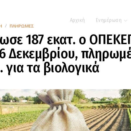
Αρχική
Ενημέρωση
Η
ΠΛΗΡΩΜΈΣ
ωσε 187 εκατ. ο ΟΠΕΚΕ
16 Δεκεμβρίου, πληρωμέ
. για τα βιολογικά