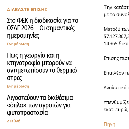
Την κατάστ
ΔΙΑΒΑΣΤΕ ΕΠΙΣΗΣ
με το συνο
Στο ΦΕΚ η διαδικασία για το
ΟΣΔΕ 2026 – Οι σημαντικές
Μεταξύ των
ημερομηνίες
57.127.367,
14.365 δικ
Ενημέρωση
Πως η γεωργία και η
Επίσης πισ
κτηνοτροφία μπορούν να
αντιμετωπίσουν το θερμικό
Επιπλέον π
στρες
Ενημέρωση
Αναλυτικά 
Λιγοστεύουν τα διαθέσιμα
Υπενθυμίζε
«όπλα» των αγροτών για
εκατ. ευρώ,
φυτοπροστασία
Διεθνή
Πηγή