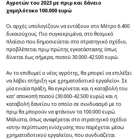
Αγροτών του 2023 με πριμ και δάνειο
χαμηλότοκο 100.000 ευρώ
Οι αρχές υπολογίζουν να εντάξουν στο Μέτρο 6.400
δικαιούχους. Πιο συγκεκριµένα, στο θεσµικό
πλαίσιο που δηµοσιεύεται στο στρατηγικό σχέδιο,
προβλέπεται πριµ πρώτης εγκατάστασης όπως
δίνεται έως σήµερα, ποσού 30.000-42.500 ευρώ.
Αν το επιθυµεί ο νέος αγρότης, θα µπορεί να επιλέξει
να λάβει στήριξη «µε χρηµατοδοτικό εργαλείο». Σε
µία ενιαία πράξη, θα εγκρίνεται και η καταβολή του
κατ’ αποκοπή ποσού (30.000-42.500 ευρώ) και η
καταβολή δανείου το οποίο σε συνδυασµό µε το
πριµ θα µπορούν να φτάνουν τα 100.000 ευρώ.
Μάλιστα, όπως αναφέρεται στο στρατηγικό σχέδιο
«στην περίπτωση ενίσχυσης που παρέχεται µέσω
χρηµατοδοτικού εργαλείου, που συνδυάζεται