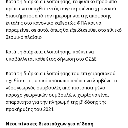
Κατά τη διάρκεια υλοποίησης, το φυσικό πρόσωπο
πρέπει να υπαχθεί εντός συγκεκριµένου χρονικού
διαστήµατος από την ηµεροµηνία της απόφασης
ένταξης στο κανονικό καθεστώς ΦΠΑ και να
παραµείνει σε αυτό, όπως θα εξειδικευθεί στο εθνικό
θεσµικό πλαίσιο.
Κατά τη διάρκεια υλοποίησης, πρέπει να
υποβάλλεται κάθε έτος δήλωση στο ΟΣ∆Ε.
Κατά τη διάρκεια υλοποίησης του επιχειρησιακού
σχεδίου το φυσικό πρόσωπο πρέπει να λαµβάνει ο
νέος γεωργός συµβουλές από πιστοποιηµένο
πάροχο γεωργικών συµβουλών, χωρίς να είναι
απαραίτητο για την πληρωµή της β’ δόσης της
προκήρυξης του 2021.
Νέοι πίνακες δικαιούχων για α’ δόση