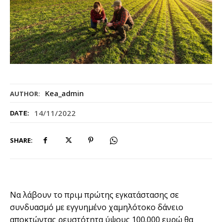
Kea_admin
AUTHOR:
14/11/2022
DATE:
SHARE:
Να λάβουν το πριµ πρώτης εγκατάστασης σε
συνδυασµό µε εγγυηµένο χαµηλότοκο δάνειο
αποκτώντας ρευστότητα ύψους 100.000 ευρώ θα