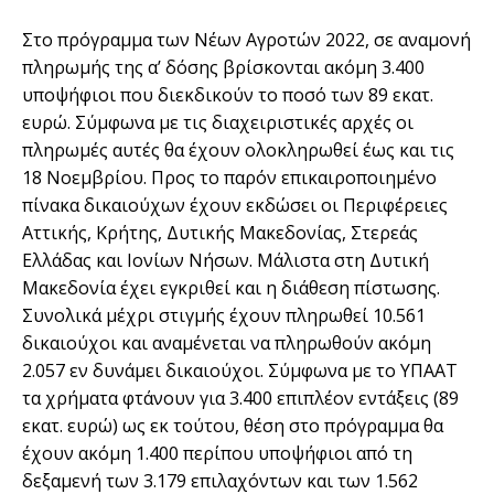
Στο πρόγραμμα των Νέων Αγροτών 2022, σε αναμονή
πληρωμής της α’ δόσης βρίσκονται ακόμη 3.400
υποψήφιοι που διεκδικούν το ποσό των 89 εκατ.
ευρώ. Σύμφωνα με τις διαχειριστικές αρχές οι
πληρωμές αυτές θα έχουν ολοκληρωθεί έως και τις
18 Νοεμβρίου. Προς το παρόν επικαιροποιημένο
πίνακα δικαιούχων έχουν εκδώσει οι Περιφέρειες
Αττικής, Κρήτης, Δυτικής Μακεδονίας, Στερεάς
Ελλάδας και Ιονίων Νήσων. Μάλιστα στη Δυτική
Μακεδονία έχει εγκριθεί και η διάθεση πίστωσης.
Συνολικά μέχρι στιγμής έχουν πληρωθεί 10.561
δικαιούχοι και αναμένεται να πληρωθούν ακόμη
2.057 εν δυνάμει δικαιούχοι. Σύμφωνα με το ΥΠΑΑΤ
τα χρήματα φτάνουν για 3.400 επιπλέον εντάξεις (89
εκατ. ευρώ) ως εκ τούτου, θέση στο πρόγραμμα θα
έχουν ακόμη 1.400 περίπου υποψήφιοι από τη
δεξαμενή των 3.179 επιλαχόντων και των 1.562