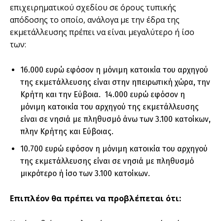
επιχειρηµατικού σχεδίου σε όρους τυπικής
απόδοσης το οποίο, ανάλογα µε την έδρα της
εκµετάλλευσης πρέπει να είναι µεγαλύτερο ή ίσο
των:
16.000 ευρώ εφόσον η µόνιµη κατοικία του αρχηγού
της εκµετάλλευσης είναι στην ηπειρωτική χώρα, την
Κρήτη και την Εύβοια. 14.000 ευρώ εφόσον η
µόνιµη κατοικία του αρχηγού της εκµετάλλευσης
είναι σε νησιά µε πληθυσµό άνω των 3.100 κατοίκων,
πλην Κρήτης και Εύβοιας.
10.700 ευρώ εφόσον η µόνιµη κατοικία του αρχηγού
της εκµετάλλευσης είναι σε νησιά µε πληθυσµό
µικρότερο ή ίσο των 3.100 κατοίκων.
Επιπλέον θα πρέπει να προβλέπεται ότι: