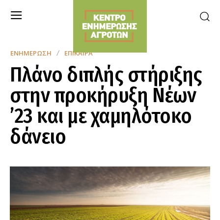
ΕΝΗΜΈΡΩΣΗ
ΕΠΊΚΑΙΡΑ
Πλάνο διπλής στήριξης
στην προκήρυξη Νέων
’23 και με χαμηλότοκο
δάνειο