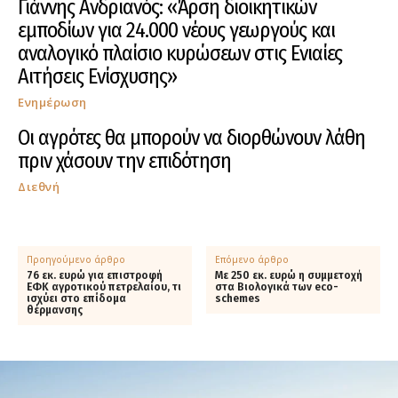
Γιάννης Ανδριανός: «Άρση διοικητικών
εμποδίων για 24.000 νέους γεωργούς και
αναλογικό πλαίσιο κυρώσεων στις Ενιαίες
Αιτήσεις Ενίσχυσης»
Ενημέρωση
Οι αγρότες θα μπορούν να διορθώνουν λάθη
πριν χάσουν την επιδότηση
Διεθνή
Προηγούμενο άρθρο
Επόμενο άρθρο
76 εκ. ευρώ για επιστροφή
Με 250 εκ. ευρώ η συμμετοχή
ΕΦΚ αγροτικού πετρελαίου, τι
στα Βιολογικά των eco-
ισχύει στο επίδομα
schemes
θέρμανσης