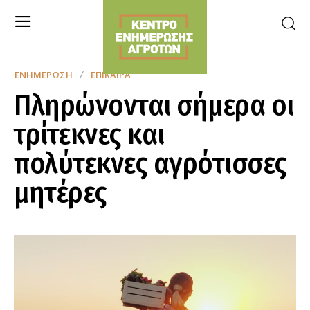
ΕΝΗΜΈΡΩΣΗ
ΕΠΊΚΑΙΡΑ
Πληρώνονται σήμερα οι
τρίτεκνες και
πολύτεκνες αγρότισσες
μητέρες