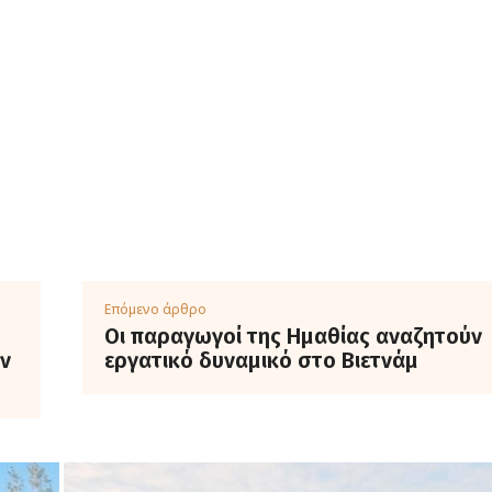
Επόμενο άρθρο
Οι παραγωγοί της Ημαθίας αναζητούν
ν
εργατικό δυναμικό στο Βιετνάμ