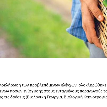
λοκλήρωση των προβλεπόμενων ελέγχων, ολοκληρώθηκε η
ενων ποσών ενίσχυσης στους ενταγμένους παραγωγούς του
ες τις δράσεις (Βιολογική Γεωργία, Βιολογική Κτηνοτροφία