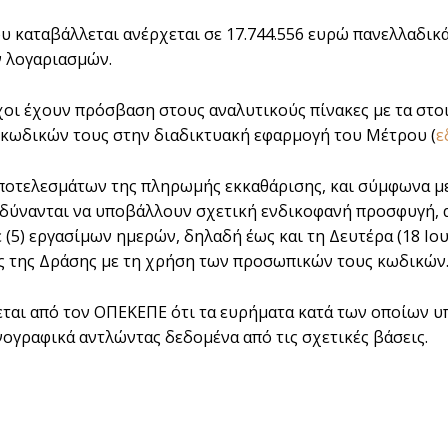
υ καταβάλλεται ανέρχεται σε 17.744.556 ευρώ πανελλαδικά 
 λογαριασμών.
χοι έχουν πρόσβαση στους αναλυτικούς πίνακες με τα στο
κωδικών τους στην διαδικτυακή εφαρμογή του Μέτρου (
ε
ποτελεσμάτων της πληρωμής εκκαθάρισης, και σύμφωνα με
δύνανται να υποβάλλουν σχετική ενδικοφανή προσφυγή, αρ
ε (5) εργασίμων ημερών, δηλαδή έως και τη Δευτέρα (18 Ι
 της Δράσης με τη χρήση των προσωπικών τους κωδικών
εται από τον ΟΠΕΚΕΠΕ ότι τα ευρήματα κατά των οποίων 
ογραφικά αντλώντας δεδομένα από τις σχετικές βάσεις.