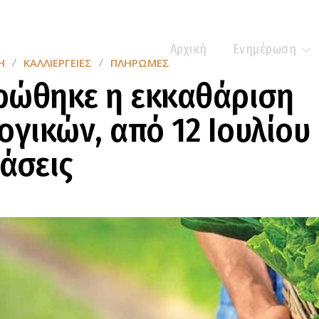
Αρχική
Ενημέρωση
Η
ΚΑΛΛΙΈΡΓΕΙΕΣ
ΠΛΗΡΩΜΈΣ
ρώθηκε η εκκαθάριση
ογικών, από 12 Ιουλίου
άσεις