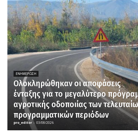
ΕΝΗΜΈΡΩΣΗ
Ολοκληρώθηκαν οι αποφάσεις
ένταξης για το μεγαλύτερο πρόγρα
αγροτικής οδοποιίας των τελευταί
προγραμματικών περιόδων
pro_editor
-
03/08/2026