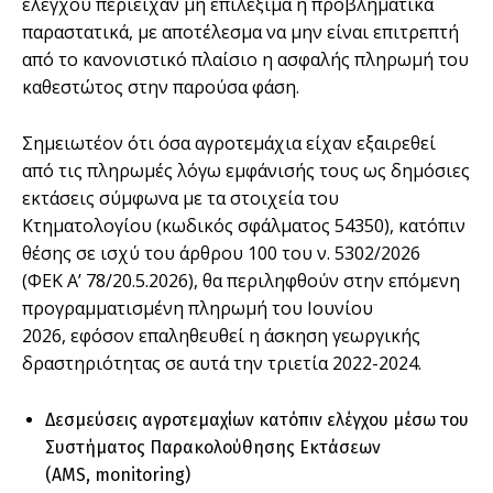
ελέγχου περιείχαν μη επιλέξιμα ή προβληματικά
παραστατικά, με αποτέλεσμα να μην είναι επιτρεπτή
από το κανονιστικό πλαίσιο η ασφαλής πληρωμή του
καθεστώτος στην παρούσα φάση.
Σημειωτέον ότι όσα αγροτεμάχια είχαν εξαιρεθεί
από τις πληρωμές λόγω εμφάνισής τους ως δημόσιες
εκτάσεις σύμφωνα με τα στοιχεία του
Κτηματολογίου (κωδικός σφάλματος 54350), κατόπιν
θέσης σε ισχύ του άρθρου 100 του ν. 5302/2026
(ΦΕΚ Α’ 78/20.5.2026), θα περιληφθούν στην επόμενη
προγραμματισμένη πληρωμή του Ιουνίου
2026, εφόσον επαληθευθεί η άσκηση γεωργικής
δραστηριότητας σε αυτά την τριετία 2022-2024.
Δεσμεύσεις αγροτεμαχίων κατόπιν ελέγχου μέσω του
Συστήματος Παρακολούθησης Εκτάσεων
(AMS, monitoring)