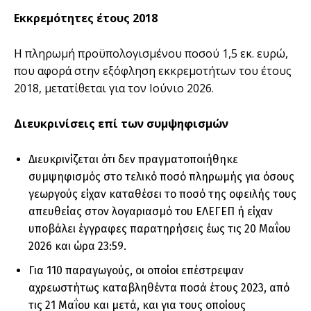
Εκκρεμότητες έτους 2018
Η πληρωμή προϋπολογισμένου ποσού 1,5 εκ. ευρώ,
που αφορά στην εξόφληση εκκρεμοτήτων του έτους
2018, μετατίθεται για τον Ιούνιο 2026.
Διευκρινίσεις επί των συμψηφισμών
Διευκρινίζεται ότι δεν πραγματοποιήθηκε
συμψηφισμός στο τελικό ποσό πληρωμής για όσους
γεωργούς είχαν καταθέσει το ποσό της οφειλής τους
απευθείας στον λογαριασμό του ΕΛΕΓΕΠ ή είχαν
υποβάλει έγγραφες παρατηρήσεις έως τις 20 Μαΐου
2026 και ώρα 23:59.
Για 110 παραγωγούς, οι οποίοι επέστρεψαν
αχρεωστήτως καταβληθέντα ποσά έτους 2023, από
τις 21 Μαΐου και μετά, και για τους οποίους