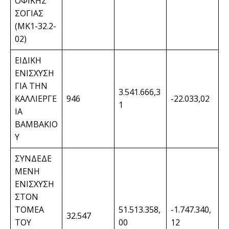
ΟΦΙΚΗΣ
ΣΟΓΙΑΣ
(ΜΚ1-32.2-
02)
ΕΙΔΙΚΗ
ΕΝΙΣΧΥΣΗ
ΓΙΑ ΤΗΝ
3.541.666,3
ΚΑΛΛΙΕΡΓΕ
946
-22.033,02
1
ΙΑ
ΒΑΜΒΑΚΙΟ
Υ
ΣΥΝΔΕΔΕ
ΜΕΝΗ
ΕΝΙΣΧΥΣΗ
ΣΤΟΝ
ΤΟΜΕΑ
51.513.358,
-1.747.340,
32.547
ΤΟΥ
00
12