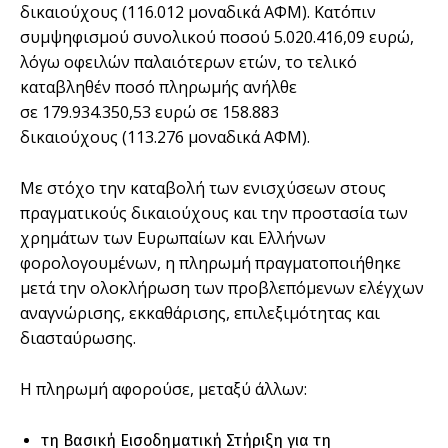
δικαιούχους (116.012 μοναδικά ΑΦΜ). Κατόπιν
συμψηφισμού συνολικού ποσού 5.020.416,09 ευρώ,
λόγω οφειλών παλαιότερων ετών, το τελικό
καταβληθέν ποσό πληρωμής ανήλθε
σε 179.934.350,53 ευρώ σε 158.883
δικαιούχους (113.276 μοναδικά ΑΦΜ).
Με στόχο την καταβολή των ενισχύσεων στους
πραγματικούς δικαιούχους και την προστασία των
χρημάτων των Ευρωπαίων και Ελλήνων
φορολογουμένων, η πληρωμή πραγματοποιήθηκε
μετά την ολοκλήρωση των προβλεπόμενων ελέγχων
αναγνώρισης, εκκαθάρισης, επιλεξιμότητας και
διασταύρωσης.
Η πληρωμή αφορούσε, μεταξύ άλλων:
τη Βασική Εισοδηματική Στήριξη για τη