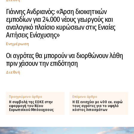
Γιάννης Ανδριανός: «Άρση διοικητικών
εμποδίων για 24.000 νέους γεωργούς και
αναλογικό πλαίσιο κυρώσεων στις Ενιαίες
Αιτήσεις Ενίσχυσης»
Ενημέρωση
Οι αγρότες θα μπορούν να διορθώνουν λάθη
πριν χάσουν την επιδότηση
Διεθνή
Προηγούμενο άρθρο
Επόμενο άρθρο
Η συμβολή της ΕΟΚΕ στην
Η ΕΕ ενισχύει με 400 εκ. ευρώ
εφαρμογή του Νέου
τους αγρότες για το υψηλό
Ευρωπαϊκού Μπάουχαους
κόστος λιπασμάτων