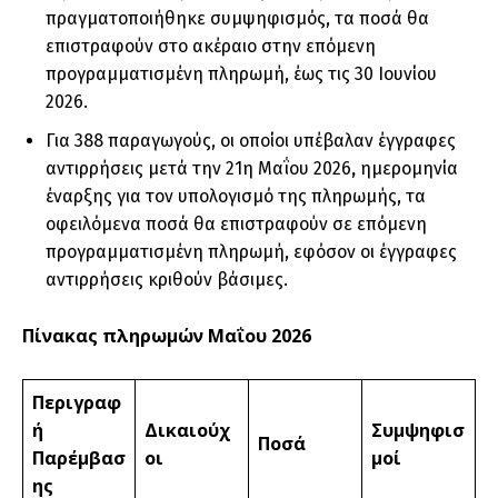
πραγματοποιήθηκε συμψηφισμός, τα ποσά θα
επιστραφούν στο ακέραιο στην επόμενη
προγραμματισμένη πληρωμή, έως τις 30 Ιουνίου
2026.
Για 388 παραγωγούς, οι οποίοι υπέβαλαν έγγραφες
αντιρρήσεις μετά την
21η Μαΐου 2026
,
ημερομηνία
έναρξης για τον υπολογισμό της πληρωμής, τα
οφειλόμενα ποσά θα επιστραφούν σε επόμενη
προγραμματισμένη πληρωμή, εφόσον οι έγγραφες
αντιρρήσεις κριθούν βάσιμες.
Πίνακας πληρωμών Μαΐου 2026
Περιγραφ
ή
Δικαιούχ
Συμψηφισ
Ποσά
Παρέμβασ
οι
μοί
ης