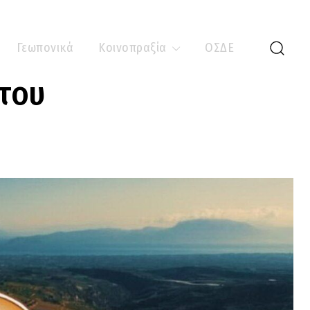
Γεωπονικά
Κοινοπραξία
ΟΣΔΕ
 του