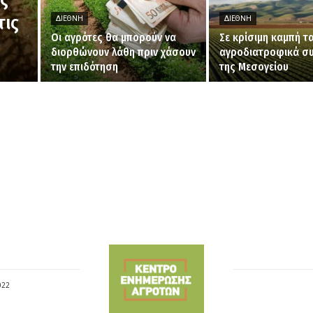
τις
ΔΙΕΘΝΉ
ΔΙΕΘΝΉ
Οι αγρότες θα μπορούν να
Σε κρίσιμη καμπή τ
διορθώνουν λάθη πριν χάσουν
αγροδιατροφικά σ
την επιδότηση
της Μεσογείου
022