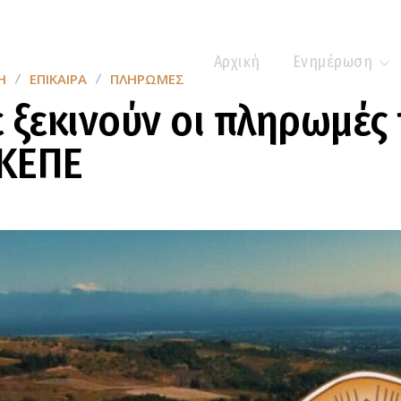
Αρχική
Ενημέρωση
Η
ΕΠΊΚΑΙΡΑ
ΠΛΗΡΩΜΈΣ
 ξεκινούν οι πληρωμές
ΚΕΠΕ