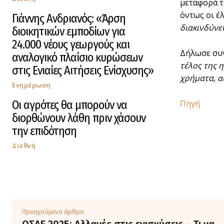
μεταφορά τ
όντως οι έ
Γιάννης Ανδριανός: «Άρση
διακινδύνε
διοικητικών εμποδίων για
24.000 νέους γεωργούς και
Δήλωσε συ
αναλογικό πλαίσιο κυρώσεων
τέλος της 
στις Ενιαίες Αιτήσεις Ενίσχυσης»
χρήματα, α
Ενημέρωση
Οι αγρότες θα μπορούν να
Πηγή
διορθώνουν λάθη πριν χάσουν
την επιδότηση
Διεθνή
Προηγούμενο άρθρο