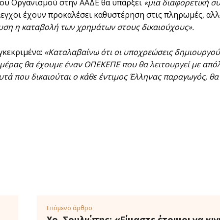
ου Οργανισμού στην ΑΑΔΕ θα υπάρξει
«μια διαφορετική σ
λεγχοι έχουν προκαλέσει καθυστέρηση στις πληρωμές, αλ
υση η καταβολή των χρημάτων στους δικαιούχους».
γκεκριμένα:
«Καταλαβαίνω ότι οι υποχρεώσεις δημιουργού
ημέρας θα έχουμε έναν ΟΠΕΚΕΠΕ που θα λειτουργεί με απόλ
υτά που δικαιούται ο κάθε έντιμος Έλληνας παραγωγός, θα 
Επόμενο άρθρο