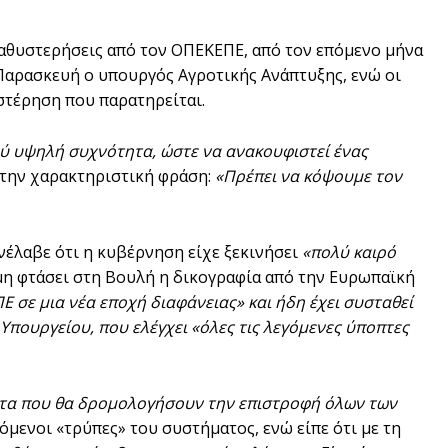
 καθυστερήσεις από τον ΟΠΕΚΕΠΕ, από τον επόμενο μήνα
 Παρασκευή ο υπουργός Αγροτικής Ανάπτυξης, ενώ οι
στέρηση που παρατηρείται.
λύ υψηλή συχνότητα, ώστε να ανακουφιστεί ένας
 την χαρακτηριστική φράση:
«Πρέπει να κόψουμε τον
νέλαβε ότι η κυβέρνηση είχε ξεκινήσει
«πολύ καιρό
μη φτάσει στη Βουλή η δικογραφία από την Ευρωπαϊκή
 σε μια νέα εποχή διαφάνειας» και ήδη έχει συσταθεί
 Υπουργείου, που ελέγχει «όλες τις λεγόμενες ύποπτες
ατα που θα δρομολογήσουν την επιστροφή όλων των
όμενοι «τρύπες» του συστήματος, ενώ είπε ότι με τη