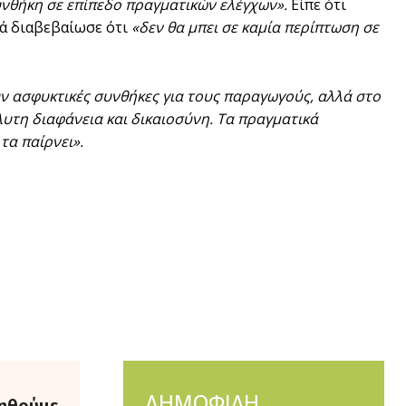
υνθήκη σε επίπεδο πραγματικών ελέγχων».
Είπε ότι
λά διαβεβαίωσε ότι
«δεν θα μπει σε καμία περίπτωση σε
ν ασφυκτικές συνθήκες για τους παραγωγούς, αλλά στο
υτη διαφάνεια και δικαιοσύνη. Τα πραγματικά
τα παίρνει».
ΔΗΜΟΦΙΛΗ