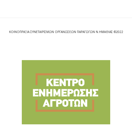
ΚΟΙΝΟΠΡΑΞΙΑ ΣΥΝΕΤΑΙΡΙΣΜΩΝ ΟΡΓΑΝΩΣΕΩΝ ΠΑΡΑΓΩΓΩΝ Ν.ΗΜΑΘΙΑΣ ©2022