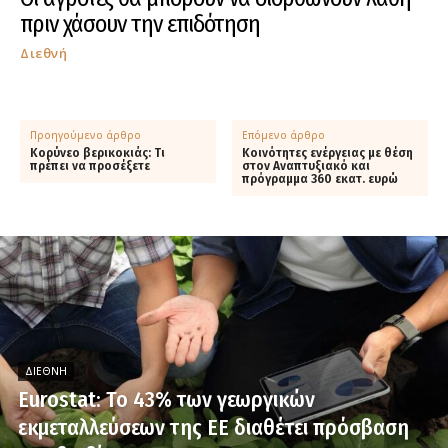
πριν χάσουν την επιδότηση
Διεθνή
Προηγούμενο άρθρο
Επόμενο άρθρο
Κορύνεο βερικοκιάς: Τι
Κοινότητες ενέργειας με θέση
πρέπει να προσέξετε
στον Αναπτυξιακό και
πρόγραμμα 360 εκατ. ευρώ
ΔΙΕΘΝΉ
Eurostat: Το 43% των γεωργικών
εκμεταλλεύσεων της ΕΕ διαθέτει πρόσβαση