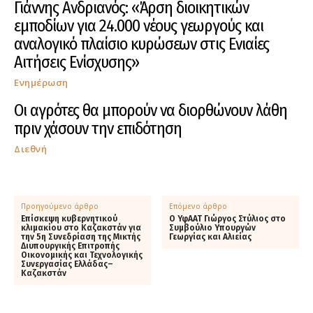
Γιάννης Ανδριανός: «Άρση διοικητικών
εμποδίων για 24.000 νέους γεωργούς και
αναλογικό πλαίσιο κυρώσεων στις Ενιαίες
Αιτήσεις Ενίσχυσης»
Ενημέρωση
Οι αγρότες θα μπορούν να διορθώνουν λάθη
πριν χάσουν την επιδότηση
Διεθνή
Προηγούμενο άρθρο
Επόμενο άρθρο
Επίσκεψη κυβερνητικού
Ο ΥφΑΑΤ Γιώργος Στύλιος στο
κλιμακίου στο Καζακστάν για
Συμβούλιο Υπουργών
την 5η Συνεδρίαση της Μικτής
Γεωργίας και Αλιείας
Διυπουργικής Επιτροπής
Οικονομικής και Τεχνολογικής
Συνεργασίας Ελλάδας–
Καζακστάν