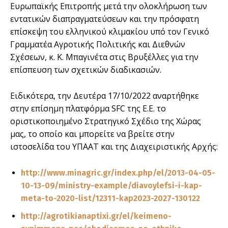
Ευρωπαϊκής Επιτροπής μετά την ολοκλήρωση των
εντατικών διαπραγματεύσεων και την πρόσφατη
επίσκεψη του ελληνικού κλιμακίου υπό τον Γενικό
Γραμματέα Αγροτικής Πολιτικής και Διεθνών
Σχέσεων, κ. Κ. Μπαγινέτα στις Βρυξέλλες για την
επίσπευση των σχετικών διαδικασιών.
Ειδικότερα, την Δευτέρα 17/10/2022 αναρτήθηκε
στην επίσημη πλατφόρμα SFC της Ε.Ε. το
οριστικοποιημένο Στρατηγικό Σχέδιο της Χώρας
μας, το οποίο και μπορείτε να βρείτε στην
ιστοσελίδα του ΥΠΑΑΤ και της Διαχειριστικής Αρχής:
http://www.minagric.gr/index.php/el/2013-04-05-
10-13-09/ministry-example/diavoylefsi-i-kap-
meta-to-2020-list/12311-kap2023-2027-130122
http://agrotikianaptixi.gr/el/keimeno-