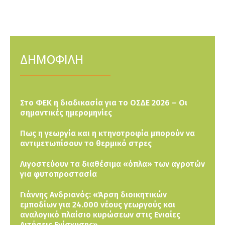
ΔΗΜΟΦΙΛΗ
Στο ΦΕΚ η διαδικασία για το ΟΣΔΕ 2026 – Οι
σημαντικές ημερομηνίες
Πως η γεωργία και η κτηνοτροφία μπορούν να
αντιμετωπίσουν το θερμικό στρες
Λιγοστεύουν τα διαθέσιμα «όπλα» των αγροτών
για φυτοπροστασία
Γιάννης Ανδριανός: «Άρση διοικητικών
εμποδίων για 24.000 νέους γεωργούς και
αναλογικό πλαίσιο κυρώσεων στις Ενιαίες
Αιτήσεις Ενίσχυσης»