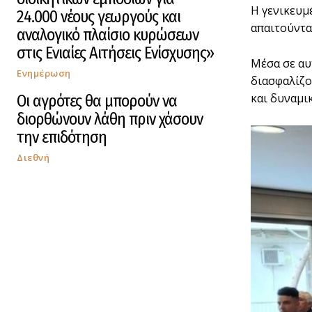
Η γενικευμ
24.000 νέους γεωργούς και
απαιτούντ
αναλογικό πλαίσιο κυρώσεων
στις Ενιαίες Αιτήσεις Ενίσχυσης»
Μέσα σε αυ
Ενημέρωση
διασφαλίζο
και δυναμι
Οι αγρότες θα μπορούν να
διορθώνουν λάθη πριν χάσουν
την επιδότηση
Διεθνή