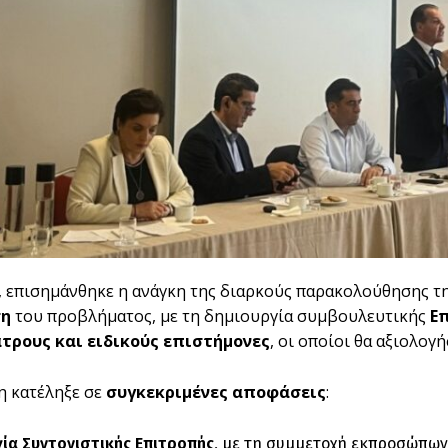
 επισημάνθηκε η ανάγκη της διαρκούς παρακολούθησης τ
ση
του προβλήματος, με τη δημιουργία συμβουλευτικής
Ε
τρους και ειδικούς επιστήμονες
, οι οποίοι θα αξιολογ
η κατέληξε σε
συγκεκριμένες αποφάσεις
:
ία Συντονιστικής Επιτροπής
, με τη συμμετοχή εκπροσώπων