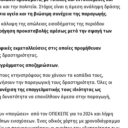
α και την πολιτεία. Στόχος είναι η άμεση ανάληψη δράσης
ια υγεία και τη βιώσιμη συνέχεια της παραγωγής
.
, κάλυψη της απώλειας εισοδήματος της περιόδου
ορήγηση προκαταβολής αμέσως μετά την σφαγή των
φικές εκμεταλλεύσεις στις οποίες προμήθευαν
ς δραστηριότητας.
αγράμματος αποζημιώσεων
.
τους κτηνοτρόφους που χάνουν τα κοπάδια τους,
ινήσουν την παραγωγική τους δραστηριότητα. Όλες οι
υνέχιση της επαγγελματικής τους ιδιότητας ως
 τη δυνατότητα να επανέλθουν άμεσα στην παραγωγή,
ουν «παγώσει» από τον ΟΠΕΚΕΠΕ για το 2024 και λήψη
πων ενισχύσεων. Ένας οδικός χάρτης με χρονοδιάγραμμα