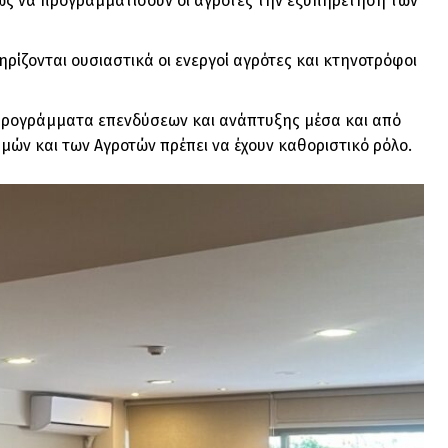
ώς να προγραμματίσουν οι αγρότες την εξυπηρέτηση των
ηρίζονται ουσιαστικά οι ενεργοί αγρότες και κτηνοτρόφοι
ά προγράμματα επενδύσεων και ανάπτυξης μέσα και από
σμών και των Αγροτών πρέπει να έχουν καθοριστικό ρόλο.