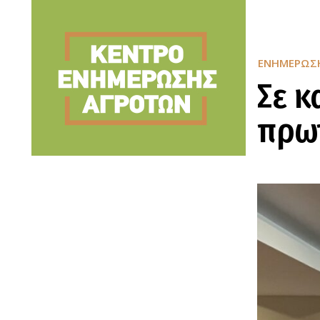
ΕΝΗΜΈΡΩΣ
Σε κ
πρω