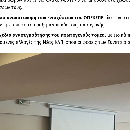
πληρωμών πρέπει να ανακοινωθεί για να μπορούν στοιχειωδ
σεων τους.
 και ανακατανομή των ενισχύσεων του ΟΠΕΚΕΠΕ
, ώστε να στ
αντιμετώπιση του αυξημένου κόστους παραγωγής.
σχέδιο ανασυγκρότησης του πρωτογενούς τομέα
, με ειδικ
χόμενες αλλαγές της Νέας ΚΑΠ, όπου οι φορείς των Συνεταιρι