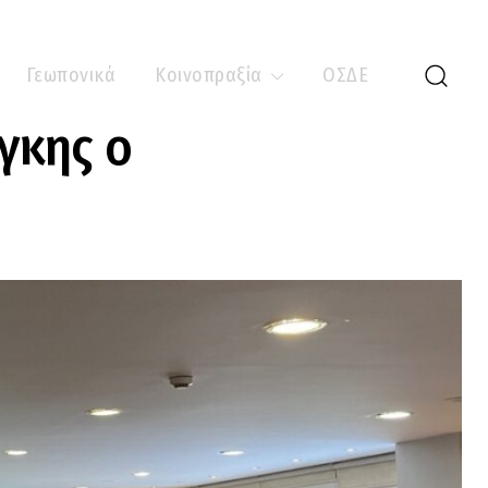
Γεωπονικά
Κοινοπραξία
ΟΣΔΕ
γκης ο