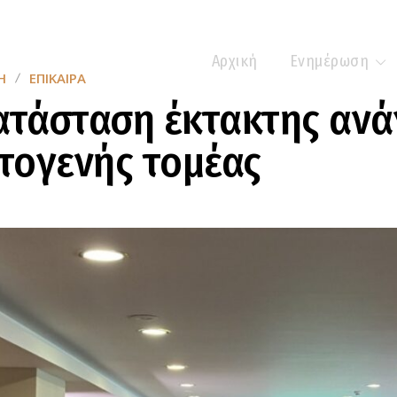
Αρχική
Ενημέρωση
Η
ΕΠΊΚΑΙΡΑ
ατάσταση έκτακτης ανά
τογενής τομέας