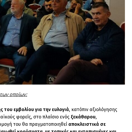
 των οποίων:
 του εμβολίου για την ευλογιά
, κατόπιν αξιολόγησης
αϊκούς φορείς, στο πλαίσιο ενός
ξεκάθαρου,
ρμογή του θα πραγματοποιηθεί
αποκλειστικά σε
εβαιωθεί κρούσματα
, με τοπικές και
εντοπισμένες και