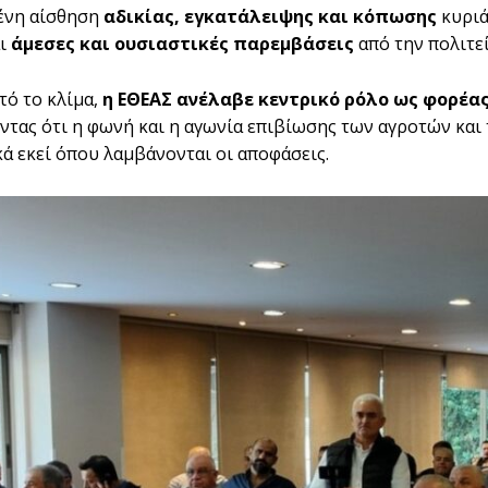
ένη αίσθηση
αδικίας, εγκατάλειψης και κόπωσης
κυριά
αι
άμεσες και ουσιαστικές παρεμβάσεις
από την πολιτεί
τό το κλίμα,
η ΕΘΕΑΣ ανέλαβε κεντρικό ρόλο ως φορέας
ντας ότι η φωνή και η αγωνία επιβίωσης των αγροτών κα
κά εκεί όπου λαμβάνονται οι αποφάσεις.