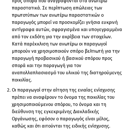
προς σπορά που αναγράφονται στα ανωτέρω
παραστατικά. Σε περίπτωση απώλειας των
πρωτοτύπων των ανωτέρω παραστατικών ο
παραγωγός μπορεί να προσκομίζει γνήσια ευκρινή
αντίγραφα αυτών, σφραγισμένα και υπογεγραμμένα
από τον εκδότη για την ακρίβεια των στοιχείων.
Κατά παρέκκλιση των ανωτέρω οι παραγωγοί
μπορούν να χρησιμοποιούν σπόρο βελτιωτή για την
παραγωγή προβασικού ή βασικού σπόρου προς
σπορά και την παραγωγή για τον
αναπολλαπλασιασμό του υλικού της διατηρούμενης
ποικιλίας.
Οι παραγωγοί στην αίτηση της ενιαίας ενίσχυσης
πρέπει να αναφέρουν το όνομα της ποικιλίας του
χρησιμοποιούμενου σπόρου, το όνομα και τη
διεύθυνση της εγκεκριμένης Διακλαδικής
Οργάνωσης, εφόσον ο παραγωγός είναι μέλος,
καθώς και ότι αιτούνται της ειδικής ενίσχυσης.