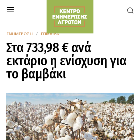
ΕΝΗΜΈΡΩΣΗ
ΕΠΊΚΑΙΡΑ
Στα 733,98 € ανά
εκτάριο η ενίσχυση για
το βαμβάκι