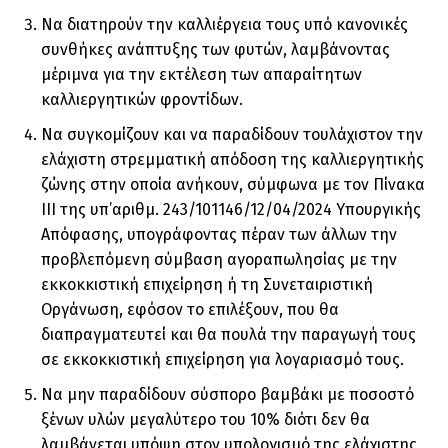
Να διατηρούν την καλλιέργεια τους υπό κανονικές
συνθήκες ανάπτυξης των φυτών, λαμβάνοντας
μέριμνα για την εκτέλεση των απαραίτητων
καλλιεργητικών φροντίδων.
Να συγκομίζουν και να παραδίδουν τουλάχιστον την
ελάχιστη στρεμματική απόδοση της καλλιεργητικής
ζώνης στην οποία ανήκουν, σύμφωνα με τον Πίνακα
ΙΙΙ της υπ’αριθμ. 243/101146/12/04/2024 Υπουργικής
Απόφασης, υπογράφοντας πέραν των άλλων την
προβλεπόμενη σύμβαση αγοραπωλησίας με την
εκκοκκιστική επιχείρηση ή τη Συνεταιριστική
Οργάνωση, εφόσον το επιλέξουν, που θα
διαπραγματευτεί και θα πουλά την παραγωγή τους
σε εκκοκκιστική επιχείρηση για λογαριασμό τους.
Να μην παραδίδουν σύσπορο βαμβάκι με ποσοστό
ξένων υλών μεγαλύτερο του 10% διότι δεν θα
λαμβάνεται υπόψη στον υπολογισμό της ελάχιστης