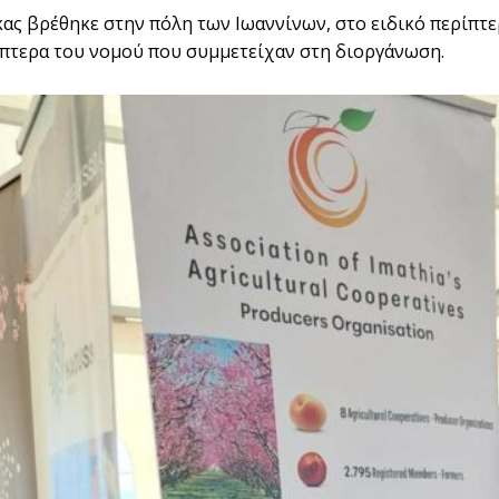
κας βρέθηκε στην πόλη των Ιωαννίνων, στο ειδικό περίπτε
ίπτερα του νομού που συμμετείχαν στη διοργάνωση.