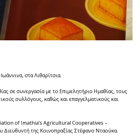
Ιωάννινα, στα Λιθαρίτσια.
ίας σε συνεργασία με το Επιμελητήριο Ημαθίας, τους
ικούς συλλόγους, καθώς και επαγγελματικούς και
on of Imathia’s Agricultural Cooperatives –
του Διευθυντή της Κοινοπραξίας Στέφανο Νταούκα.