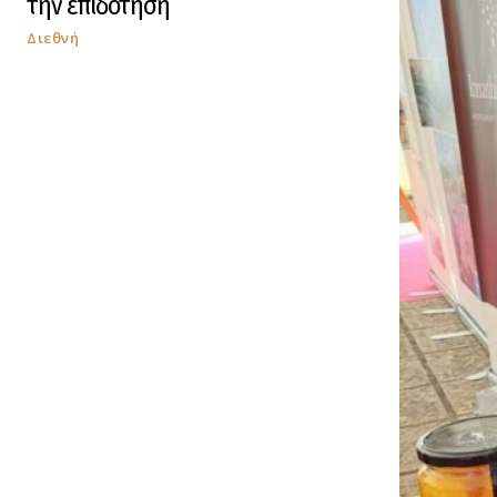
την επιδότηση
Διεθνή