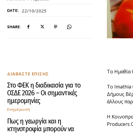
22/10/2025
DATE:
SHARE:
Tο Ημαθία 
ΔΙΑΒΑΣΤΕ ΕΠΙΣΗΣ
Στο ΦΕΚ η διαδικασία για το
Το Imathia
ΟΣΔΕ 2026 – Οι σημαντικές
Δήμους Βέρ
ημερομηνίες
άλλους παρ
Ενημέρωση
Η Κοινοπρα
Πως η γεωργία και η
Producers 
κτηνοτροφία μπορούν να