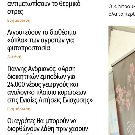
αντιμετωπίσουν το θερμικό
Ο κ. Νταού
στρες
όλα τα περ
Ενημέρωση
Λιγοστεύουν τα διαθέσιμα
«όπλα» των αγροτών για
φυτοπροστασία
Διεθνή
Γιάννης Ανδριανός: «Άρση
διοικητικών εμποδίων για
24.000 νέους γεωργούς και
αναλογικό πλαίσιο κυρώσεων
στις Ενιαίες Αιτήσεις Ενίσχυσης»
Ενημέρωση
Οι αγρότες θα μπορούν να
διορθώνουν λάθη πριν χάσουν