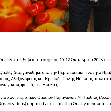
Quality «ταξίδεψε» το τριήμερο 10-12 Οκτωβρίου 2025 στα 
 Quality διοργανώθηκε από την Περιφερειακή Ενότητα Ημαθ
οιας, Αλεξάνδρειας και Ηρωϊκής Πόλης Νάουσας, πολιτιστ
αγωγικούς φορείς της Ημαθίας.
ξία Συνεταιρισμών Ομάδων Παραγωγών Ν. Ημαθίας (Associati
Organizations) συμμετείχε στο Imathia Quality παρουσία 