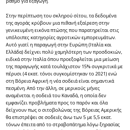
βαθμό για εξαγωγή.
Στην περίπτωση του σκληρού σίτου, τα δεδομένα
της αγοράς κρύβουν μια πιθανή εξαίρεση στην
γενικευμένη εικόνα πτώσης που παρατηρείται στις
υπόλοιπες κατηγορίες αγροτικών εμπορευμάτων.
Αυτό γιατί η παραγωγή στην Ευρώπη (Ιταλία και
Ελλάδα) δείχνει πολύ χαμηλότερη των προσδοκιών,
ειδικά στην Ιταλία όπου προεξοφλείται μια μείωση
της παραγωγής κατά τουλάχιστον 15% συγκριτικά με
πέρυσι (4 εκατ. τόνοι συγκομίστηκαν το 2021) ενώ
στη Βόρεια Αφρική η νέα σοδειά είναι σημαντικά
πεσμένη. Από την άλλη, σε μερικούς μήνες
αναμένεται η σοδειά του Καναδά, η οποία δεν
εμφανίζει προβλήματα προς το παρόν και όλα
δείχνουν πως ο σιτοβολώνας της Βόρειας Αμερικής
θα επιστρέψει σε σοδειές άνω των 5 με 5,5 εκατ.
τόνων έπειτα από το στραβοπάτημα λόγω ξηρασίας