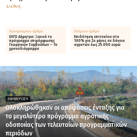
Διεθνή
Προηγούμενο άρθρο
Επόμενο άρθρο
ΕΛΓΟ Δήμητρα: Ξεκινά το
Επιδότηση επιτοκίου στο
πρόγραμμα επιμόρφωσης
100% για 24 μήνες σε δάνεια
Γεωργικών Συμβούλων – Το
αγροτών έως 25.000 ευρώ
χρονοδιάγραμμα
ΕΝΗΜΈΡΩΣΗ
Ολοκληρώθηκαν οι αποφάσεις ένταξης για
το μεγαλύτερο πρόγραμμα αγροτικής
οδοποιίας των τελευταίων προγραμματικών
περιόδων