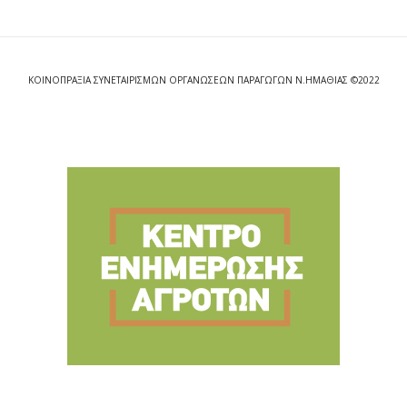
ΚΟΙΝΟΠΡΑΞΙΑ ΣΥΝΕΤΑΙΡΙΣΜΩΝ ΟΡΓΑΝΩΣΕΩΝ ΠΑΡΑΓΩΓΩΝ Ν.ΗΜΑΘΙΑΣ ©2022