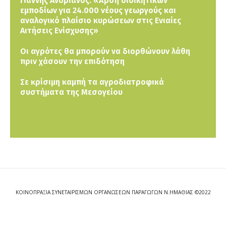
Γιάννης Ανδριανός: «Άρση διοικητικών
εμποδίων για 24.000 νέους γεωργούς και
αναλογικό πλαίσιο κυρώσεων στις Ενιαίες
Αιτήσεις Ενίσχυσης»
Οι αγρότες θα μπορούν να διορθώνουν λάθη
πριν χάσουν την επιδότηση
Σε κρίσιμη καμπή τα αγροδιατροφικά
συστήματα της Μεσογείου
ΚΟΙΝΟΠΡΑΞΙΑ ΣΥΝΕΤΑΙΡΙΣΜΩΝ ΟΡΓΑΝΩΣΕΩΝ ΠΑΡΑΓΩΓΩΝ Ν.ΗΜΑΘΙΑΣ ©2022