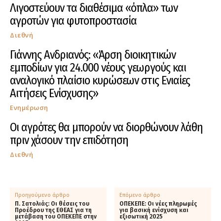
Λιγοστεύουν τα διαθέσιμα «όπλα» των
αγροτών για φυτοπροστασία
Διεθνή
Γιάννης Ανδριανός: «Άρση διοικητικών
εμποδίων για 24.000 νέους γεωργούς και
αναλογικό πλαίσιο κυρώσεων στις Ενιαίες
Αιτήσεις Ενίσχυσης»
Ενημέρωση
Οι αγρότες θα μπορούν να διορθώνουν λάθη
πριν χάσουν την επιδότηση
Διεθνή
Προηγούμενο άρθρο
Επόμενο άρθρο
Π. Σατολιάς: Οι θέσεις του
ΟΠΕΚΕΠΕ: Οι νέες πληρωμές
Προέδρου της ΕΘΕΑΣ για τη
για βασική ενίσχυση και
μετάβαση του ΟΠΕΚΕΠΕ στην
εξισωτική 2025