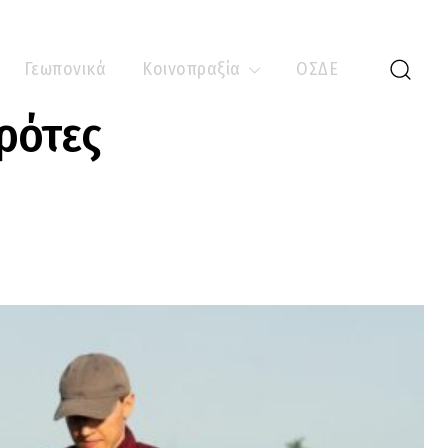
Γεωπονικά
Κοινοπραξία
ΟΣΔΕ
ρότες