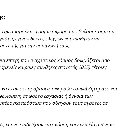
ς:
α την απαράδεκτη συμπεριφορά που βιώσαμε σήμερα
γρότες έγιναν δέκτες ελέγχων και κλήθηκαν να
οστολής για την παραγωγή τους.
ια εποχή που ο αγροτικός κόσμος δοκιμάζεται από
ενείς καιρικές συνθήκες (παγετός 2025) τέτοιες
δικά όταν οι παραβάσεις αφορούν τυπικά ζητήματα και
φειλόμενη σε φόρτο εργασίας ή άγνοια των
 υπέρογκα πρόστιμα που οδηγούν τους αγρότες σε
ς και να επιδείξουν κατανόηση και ευελιξία απέναντι