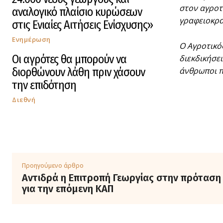
στον αγροτι
αναλογικό πλαίσιο κυρώσεων
γραφειοκρα
στις Ενιαίες Αιτήσεις Ενίσχυσης»
Ενημέρωση
Ο Αγροτικό
Οι αγρότες θα μπορούν να
διεκδικήσε
διορθώνουν λάθη πριν χάσουν
άνθρωποι π
την επιδότηση
Διεθνή
Προηγούμενο άρθρο
Αντιδρά η Επιτροπή Γεωργίας στην πρόταση
για την επόμενη ΚΑΠ