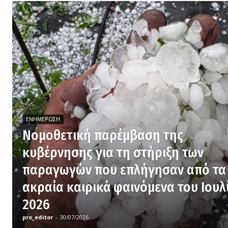
ΕΝΗΜΈΡΩΣΗ
Νομοθετική παρέμβαση της
κυβέρνησης για τη στήριξη των
παραγωγών που επλήγησαν από τα
ακραία καιρικά φαινόμενα του Ιουλ
2026
pro_editor
-
30/07/2026