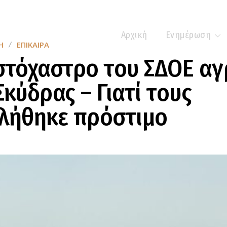
Αρχική
Ενημέρωση
Η
ΕΠΊΚΑΙΡΑ
στόχαστρο του ΣΔΟΕ αγ
Σκύδρας – Γιατί τους
βλήθηκε πρόστιμο