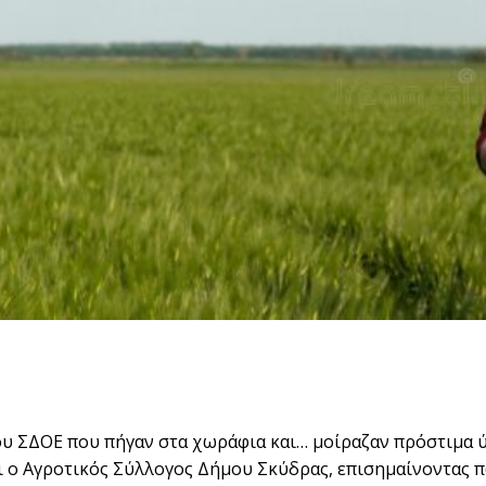
ου ΣΔΟΕ που πήγαν στα χωράφια και… μοίραζαν πρόστιμα 
ι ο Αγροτικός Σύλλογος Δήμου Σκύδρας, επισημαίνοντας π