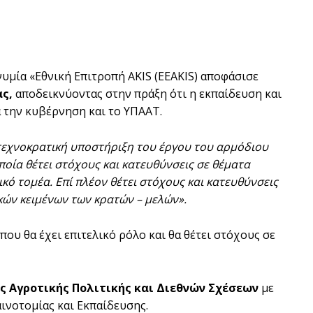
μία «Εθνική Επιτροπή ΑΚΙS (ΕΕΑΚΙS) αποφάσισε
ς,
αποδεικνύοντας στην πράξη ότι η εκπαίδευση και
 την κυβέρνηση και το ΥΠΑΑΤ.
τεχνοκρατική υποστήριξη του έργου του
αρμόδιου
ποία θέτει στόχους και κατευθύνσεις σε θέματα
κό τομέα. Επί πλέον θέτει στόχους και κατευθύνσεις
κών κειμένων των κρατών
–
μελών»
.
ου θα έχει επιτελικό ρόλο και θα θέτει στόχους σε
ς Αγροτικής Πολιτικής και Διεθνών Σχέσεων
με
ινοτομίας και Εκπαίδευσης.