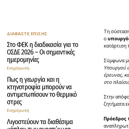
Τη σύσταση
ΔΙΑΒΑΣΤΕ ΕΠΙΣΗΣ
ο
υπουργό
Στο ΦΕΚ η διαδικασία για το
κατάρτιση 
ΟΣΔΕ 2026 – Οι σημαντικές
ημερομηνίες
Σύμφωνα με
Υπουργού σ
Ενημέρωση
έρευνας, κ
Πως η γεωργία και η
στο πλαίσιο
κτηνοτροφία μπορούν να
αντιμετωπίσουν το θερμικό
Στην απόφα
στρες
ζητήματα ε
Ενημέρωση
Πρόεδρος 
Λιγοστεύουν τα διαθέσιμα
αναπληρωτή