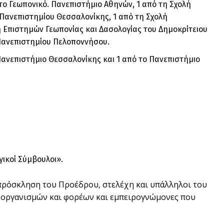
το Γεωπονικό. Πανεπιστήμιο Αθηνών, 1 από τη Σχολή
 Πανεπιστημίου Θεσσαλονίκης, 1 από τη Σχολή
 Επιστημών Γεωπονίας και Δασολογίας του Δημοκρίτειου
 Πανεπιστημίου Πελοποννήσου.
Πανεπιστήμιο Θεσσαλονίκης και 1 από το Πανεπιστήμιο
ικοί Σύμβουλοι».
 πρόσκληση του Προέδρου, στελέχη και υπάλληλοι του
 οργανισμών και φορέων και εμπειρογνώμονες που