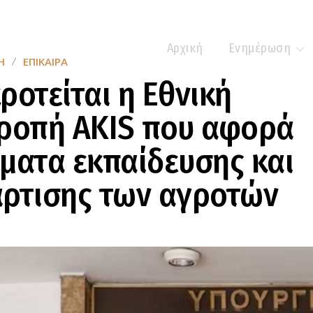
Αρχική
Ενημέρωση
Η
ΕΠΊΚΑΙΡΑ
ροτείται η Εθνική
τροπή AKIS που αφορά
ματα εκπαίδευσης και
άρτισης των αγροτών