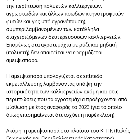
την περίπτωση πολυετών καλλιεργειών,
αγρωστωδών και άλλων ποωδών κτηνοτροφικών
φυτών και γης υπό αγρανάπαυση),
συμπεριλαμβανομένων των κατάλληλα
διαχειριζόμενων δευτερευουσών καλλιεργειών.
Επομένως στα αγροτεμάχια με ρύζι και μηδική
(πολυετή) δεν απαιτείται να εφαρμόζεται
αμειψισπορά.
Η αμειψισπορά υπολογίζεται σε επίπεδο
εκμετάλλευσης λαμβάνοντας υπόψη την
ιστορικότητα των καλλιεργειών ακόμη και στις
περιπτώσεις που τα αγροτεμάχια προέρχονται από
μίσθωση με έτος αναφοράς το 2023 (για το οποίο
όμως επισημαίνεται ότι ισχύει η παρέκκλιση).
Ακόμη, η αμειψισπορά στο πλαίσιο του ΚΓΠΚ (Καλής
Γεωργικής και Περιβαλλοντικής Κατάστασης)