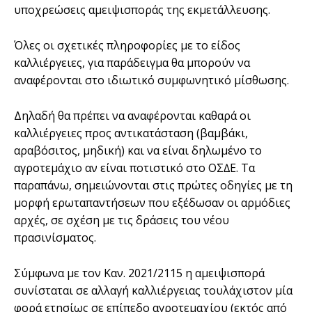
υποχρεώσεις αμειψισποράς της εκμετάλλευσης.
Όλες οι σχετικές πληροφορίες με το είδος
καλλιέργειες, για παράδειγμα θα μπορούν να
αναφέρονται στο ιδιωτικό συμφωνητικό μίσθωσης.
Δηλαδή θα πρέπει να αναφέρονται καθαρά οι
καλλιέργειες προς αντικατάσταση (βαµβάκι,
αραβόσιτος, µηδική) και να είναι δηλωµένο το
αγροτεµάχιο αν είναι ποτιστικό στο ΟΣ∆Ε. Τα
παραπάνω, σηµειώνονται στις πρώτες οδηγίες µε τη
µορφή ερωταπαντήσεων που εξέδωσαν οι αρµόδιες
αρχές, σε σχέση µε τις δράσεις του νέου
πρασινίσµατος.
Σύμφωνα με τον Καν. 2021/2115 η αμειψισπορά
συνίσταται σε αλλαγή καλλιέργειας τουλάχιστον μία
φορά ετησίως σε επίπεδο αγροτεμαχίου (εκτός από