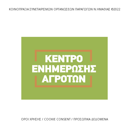
ΚΟΙΝΟΠΡΑΞΙΑ ΣΥΝΕΤΑΙΡΙΣΜΩΝ ΟΡΓΑΝΩΣΕΩΝ ΠΑΡΑΓΩΓΩΝ Ν.ΗΜΑΘΙΑΣ ©2022
ΟΡΟΙ ΧΡΗΣΗΣ / COOKIE CONSENT / ΠΡΟΣΩΠΙΚΑ ΔΕΔΟΜΕΝΑ