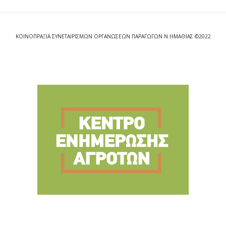
ΚΟΙΝΟΠΡΑΞΙΑ ΣΥΝΕΤΑΙΡΙΣΜΩΝ ΟΡΓΑΝΩΣΕΩΝ ΠΑΡΑΓΩΓΩΝ Ν.ΗΜΑΘΙΑΣ ©2022