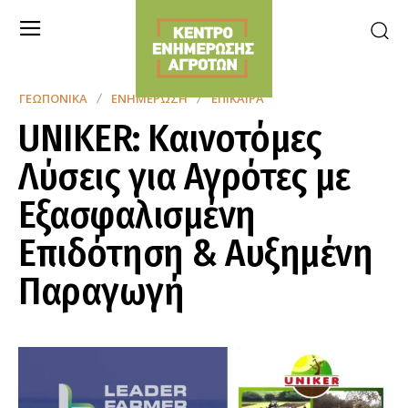
ΓΕΩΠΟΝΙΚΆ
ΕΝΗΜΈΡΩΣΗ
ΕΠΊΚΑΙΡΑ
UNIKER: Καινοτόμες
Λύσεις για Αγρότες με
Εξασφαλισμένη
Επιδότηση & Αυξημένη
Παραγωγή