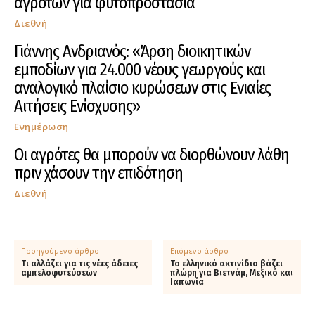
αγροτών για φυτοπροστασία
Διεθνή
Γιάννης Ανδριανός: «Άρση διοικητικών
εμποδίων για 24.000 νέους γεωργούς και
αναλογικό πλαίσιο κυρώσεων στις Ενιαίες
Αιτήσεις Ενίσχυσης»
Ενημέρωση
Οι αγρότες θα μπορούν να διορθώνουν λάθη
πριν χάσουν την επιδότηση
Διεθνή
Προηγούμενο άρθρο
Επόμενο άρθρο
Τι αλλάζει για τις νέες άδειες
Το ελληνικό ακτινίδιο βάζει
αμπελοφυτεύσεων
πλώρη για Βιετνάμ, Μεξικό και
Ιαπωνία