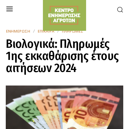
ΕΝΗΜΈΡΩΣΗ
ΕΠΊΚΑΙΡΑ
ΠΛΗΡΩΜΈΣ
Βιολογικά: Πληρωμές
1ης εκκαθάρισης έτους
αιτήσεων 2024