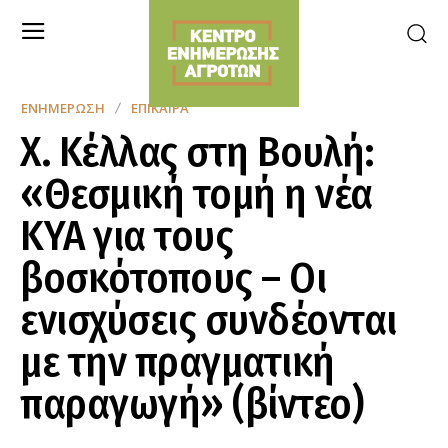
ΕΝΗΜΈΡΩΣΗ
ΕΠΊΚΑΙΡΑ
X. Κέλλας στη Βουλή:
«Θεσμική τομή η νέα
ΚΥΑ για τους
βοσκότοπους – Οι
ενισχύσεις συνδέονται
με την πραγματική
παραγωγή» (βίντεο)