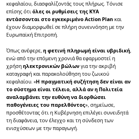
κεφαλαίου, διασφαλίζοντάς τους πλήρως. Τόνισε
επίσης ότι
όλες οι ρυθμίσεις της ΚΥΑ
εντάσσονται στο εγκεκριμένο Action Plan
και
έχουν διαμορφωθεί σε πλήρη συνεννόηση με την
Ευρωπαϊκή Επιτροπή.
Όπως ανέφερε,
η φετινή πληρωμή είναι υβριδική
,
ενώ από την επόμενη χρονιά θα εφαρμοστεί η
χρήση
ηλεκτρονικών βώλων
για την ακριβή
καταγραφή και παρακολούθηση του ζωικού
κεφαλαίου. «
Η πραγματική συζήτηση δεν είναι αν
το σύστημα είναι τέλειο, αλλά αν η Πολιτεία
αναλαμβάνει την ευθύνη να διορθώσει
παθογένειες του παρελθόντος
», σημείωσε,
προσθέτοντας ότι η Κυβέρνηση επιλέγει συνειδητά
τη διαφάνεια, τον έλεγχο και τη σύνδεση των
ενισχύσεων με την παραγωγή.