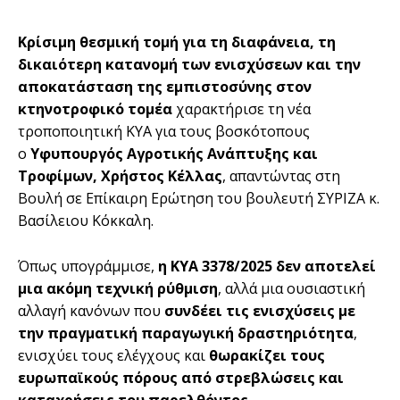
Κρίσιμη θεσμική τομή για τη διαφάνεια, τη
δικαιότερη κατανομή των ενισχύσεων και την
αποκατάσταση της εμπιστοσύνης στον
κτηνοτροφικό τομέα
χαρακτήρισε τη νέα
τροποποιητική ΚΥΑ για τους βοσκότοπους
ο
Υφυπουργός Αγροτικής Ανάπτυξης και
Τροφίμων, Χρήστος Κέλλας
, απαντώντας στη
Βουλή σε Επίκαιρη Ερώτηση του βουλευτή ΣΥΡΙΖΑ κ.
Βασίλειου Κόκκαλη.
Όπως υπογράμμισε,
η ΚΥΑ 3378/2025 δεν αποτελεί
μια ακόμη τεχνική ρύθμιση
, αλλά μια ουσιαστική
αλλαγή κανόνων που
συνδέει τις ενισχύσεις με
την πραγματική παραγωγική δραστηριότητα
,
ενισχύει τους ελέγχους και
θωρακίζει τους
ευρωπαϊκούς πόρους από στρεβλώσεις και
καταχρήσεις του παρελθόντος
.