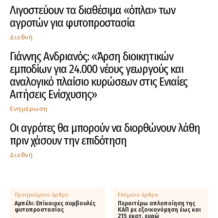
Λιγοστεύουν τα διαθέσιμα «όπλα» των
αγροτών για φυτοπροστασία
Διεθνή
Γιάννης Ανδριανός: «Άρση διοικητικών
εμποδίων για 24.000 νέους γεωργούς και
αναλογικό πλαίσιο κυρώσεων στις Ενιαίες
Αιτήσεις Ενίσχυσης»
Ενημέρωση
Οι αγρότες θα μπορούν να διορθώνουν λάθη
πριν χάσουν την επιδότηση
Διεθνή
Προηγούμενο άρθρο
Επόμενο άρθρο
Αμπέλι: Eπίκαιρες συμβουλές
Περαιτέρω απλοποίηση της
φυτοπροστασίας
ΚΑΠ με εξοικονόμηση έως και
215 εκατ. ευρώ