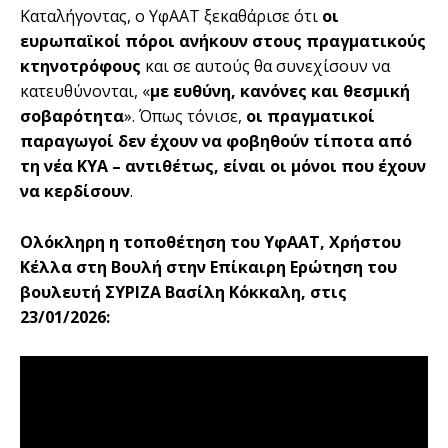
Καταλήγοντας, ο ΥφΑΑΤ ξεκαθάρισε ότι
οι
ευρωπαϊκοί πόροι ανήκουν στους πραγματικούς
κτηνοτρόφους
και σε αυτούς θα συνεχίσουν να
κατευθύνονται, «
με ευθύνη, κανόνες και θεσμική
σοβαρότητα
». Όπως τόνισε,
οι πραγματικοί
παραγωγοί δεν έχουν να φοβηθούν τίποτα από
τη νέα ΚΥΑ – αντιθέτως, είναι οι μόνοι που έχουν
να κερδίσουν
.
Ολόκληρη η τοποθέτηση του ΥφΑΑΤ, Χρήστου
Κέλλα στη Βουλή
στην Eπίκαιρη Eρώτηση του
βουλευτή ΣΥΡΙΖΑ Βασίλη Κόκκαλη, στις
23/01/2026: