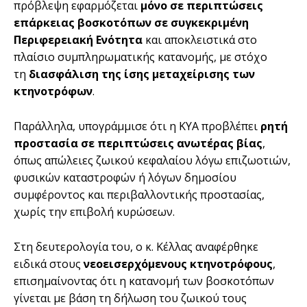
πρόβλεψη εφαρμόζεται
μόνο σε περιπτώσεις
επάρκειας βοσκοτόπων σε συγκεκριμένη
Περιφερειακή Ενότητα
και αποκλειστικά στο
πλαίσιο συμπληρωματικής κατανομής, με στόχο
τη
διασφάλιση της ίσης μεταχείρισης των
κτηνοτρόφων
.
Παράλληλα, υπογράμμισε ότι η ΚΥΑ προβλέπει
ρητή
προστασία σε περιπτώσεις ανωτέρας βίας
,
όπως απώλειες ζωικού κεφαλαίου λόγω επιζωοτιών,
φυσικών καταστροφών ή λόγων δημοσίου
συμφέροντος και περιβαλλοντικής προστασίας,
χωρίς την επιβολή κυρώσεων.
Στη δευτερολογία του, ο κ. Κέλλας αναφέρθηκε
ειδικά στους
νεοεισερχόμενους κτηνοτρόφους
,
επισημαίνοντας ότι η κατανομή των βοσκοτόπων
γίνεται με βάση τη δήλωση του ζωικού τους