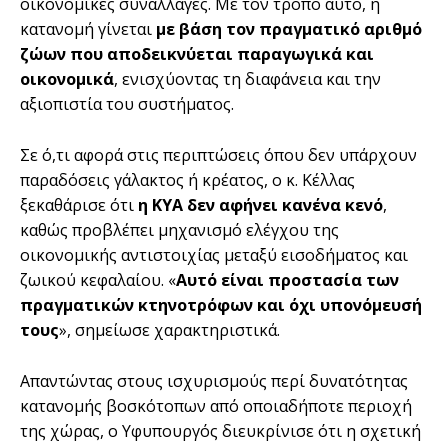
οικονομικές συναλλαγές. Με τον τρόπο αυτό, η
κατανομή γίνεται
με βάση τον πραγματικό αριθμό
ζώων που αποδεικνύεται παραγωγικά και
οικονομικά
, ενισχύοντας τη διαφάνεια και την
αξιοπιστία του συστήματος.
Σε ό,τι αφορά στις περιπτώσεις όπου δεν υπάρχουν
παραδόσεις γάλακτος ή κρέατος, ο κ. Κέλλας
ξεκαθάρισε ότι
η ΚΥΑ δεν αφήνει κανένα κενό
,
καθώς προβλέπει μηχανισμό ελέγχου της
οικονομικής αντιστοιχίας μεταξύ εισοδήματος και
ζωικού κεφαλαίου. «
Αυτό είναι προστασία των
πραγματικών κτηνοτρόφων και όχι υπονόμευσή
τους
», σημείωσε χαρακτηριστικά.
Απαντώντας στους ισχυρισμούς περί δυνατότητας
κατανομής βοσκότοπων από οποιαδήποτε περιοχή
της χώρας, ο Υφυπουργός διευκρίνισε ότι η σχετική