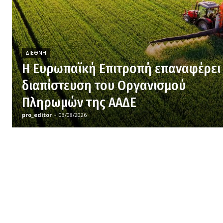
ΔΙΕΘΝΉ
H Ευρωπαϊκή Επιτροπή επαναφέρει
διαπίστευση του Οργανισμού
Πληρωμών της ΑΑΔΕ
pro_editor
-
03/08/2026