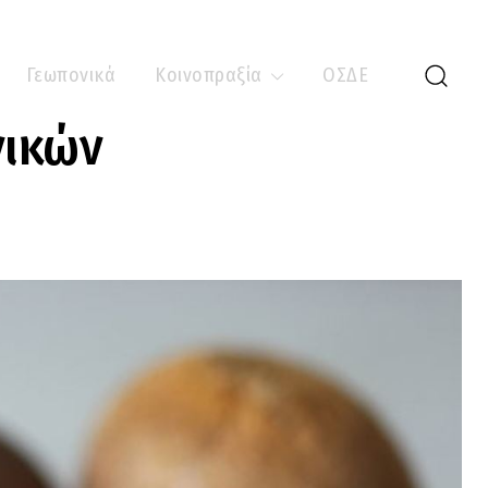
Γεωπονικά
Κοινοπραξία
ΟΣΔΕ
νικών