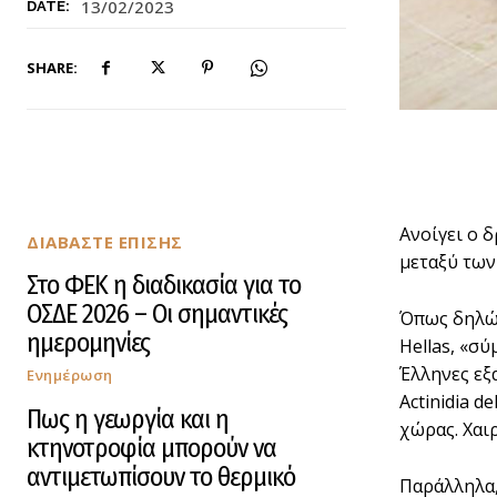
13/02/2023
DATE:
SHARE:
Ανοίγει ο 
ΔΙΑΒΑΣΤΕ ΕΠΙΣΗΣ
μεταξύ των
Στο ΦΕΚ η διαδικασία για το
ΟΣΔΕ 2026 – Οι σημαντικές
Όπως δηλών
ημερομηνίες
Hellas, «σ
Έλληνες εξα
Ενημέρωση
Actinidia d
Πως η γεωργία και η
χώρας. Χαι
κτηνοτροφία μπορούν να
αντιμετωπίσουν το θερμικό
Παράλληλα,