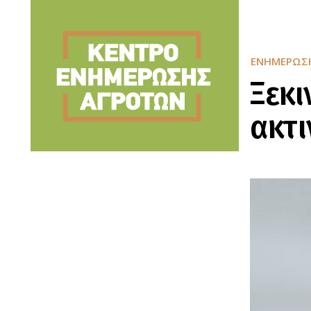
ΕΝΗΜΈΡΩΣ
Ξεκι
ακτι