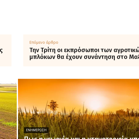
Επόμενο άρθρο
ς
Την Τρίτη οι εκπρόσωποι των αγροτικ
μπλόκων θα έχουν συνάντηση στο Μα
ΕΝΗΜΈΡΩΣΗ