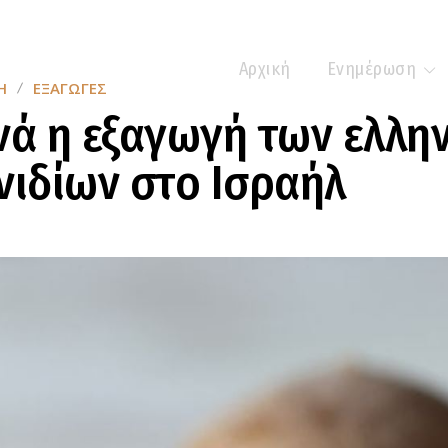
Αρχική
Ενημέρωση
Η
ΕΞΑΓΩΓΈΣ
νά η εξαγωγή των ελλη
νιδίων στο Ισραήλ