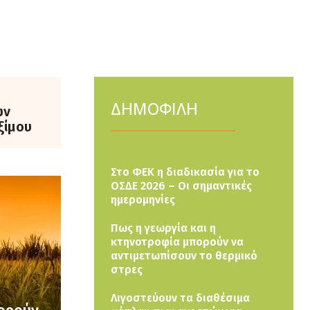
ΔΗΜΟΦΙΛΗ
ών
ξίμου
Στο ΦΕΚ η διαδικασία για το
ΟΣΔΕ 2026 – Οι σημαντικές
ημερομηνίες
Πως η γεωργία και η
κτηνοτροφία μπορούν να
αντιμετωπίσουν το θερμικό
στρες
Λιγοστεύουν τα διαθέσιμα