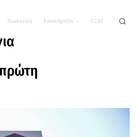
Γεωπονικά
Κοινοπραξία
ΟΣΔΕ
για
 πρώτη