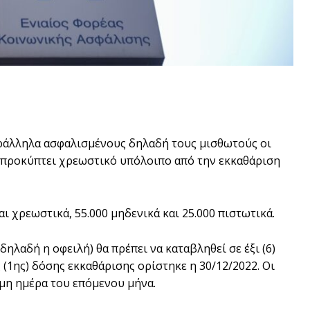
αράλληλα ασφαλισμένους δηλαδή τους μισθωτούς οι
υ προκύπτει χρεωστικό υπόλοιπο από την εκκαθάριση
 χρεωστικά, 55.000 μηδενικά και 25.000 πιστωτικά.
ηλαδή η οφειλή) θα πρέπει να καταβληθεί σε έξι (6)
(1ης) δόσης εκκαθάρισης ορίστηκε η 30/12/2022. Οι
ιμη ημέρα του επόμενου μήνα.