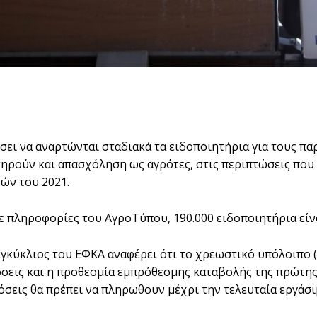
σει να αναρτώνται σταδιακά τα ειδοποιητήρια για τους π
τηρούν και απασχόληση ως αγρότες, στις περιπτώσεις πο
ών του 2021.
 πληροφορίες του ΑγροΤύπου, 190.000 ειδοποιητήρια είναι
εγκύκλιος του ΕΦΚΑ αναφέρει ότι το χρεωστικό υπόλοιπο (δ
όσεις και η προθεσμία εμπρόθεσμης καταβολής της πρώτης 
όσεις θα πρέπει να πληρωθουν μέχρι την τελευταία εργάσ