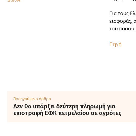
Διεθνή
Για τους Ε
εισφοράς, 
του ποσού 
Πηγή
Προηγούμενο άρθρο
Δεν θα υπάρξει δεύτερη πληρωμή για
επιστροφή ΕΦΚ πετρελαίου σε αγρότες