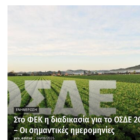
ΕΝΗΜΈΡΩΣΗ
Στο ΦΕΚ η διαδικασία για το ΟΣΔΕ 2
– Οι σημαντικές ημερομηνίες
pro_editor
-
04/08/2026