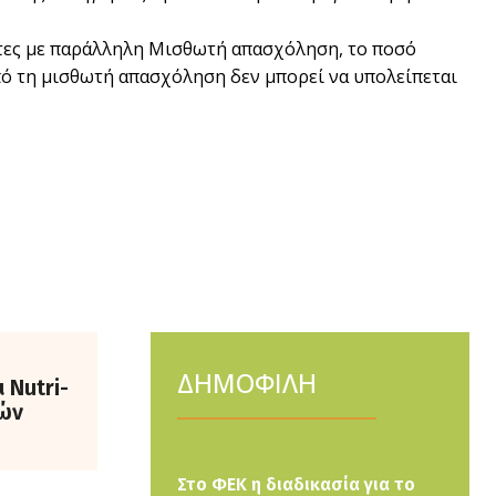
ότες με παράλληλη Μισθωτή απασχόληση, το ποσό
πό τη μισθωτή απασχόληση δεν μπορεί να υπολείπεται
ΔΗΜΟΦΙΛΗ
 Nutri-
γών
Στο ΦΕΚ η διαδικασία για το