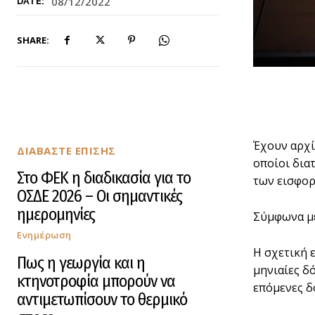
08/12/2022
DATE:
SHARE:
Έχουν αρχί
ΔΙΑΒΑΣΤΕ ΕΠΙΣΗΣ
οποίοι δια
Στο ΦΕΚ η διαδικασία για το
των εισφορ
ΟΣΔΕ 2026 – Οι σημαντικές
ημερομηνίες
Σύμφωνα με
Ενημέρωση
Η σχετική 
Πως η γεωργία και η
μηνιαίες δ
κτηνοτροφία μπορούν να
επόμενες δ
αντιμετωπίσουν το θερμικό