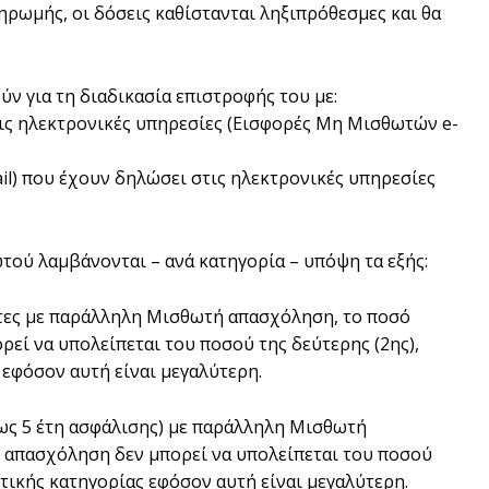
ρωμής, οι δόσεις καθίστανται ληξιπρόθεσμες και θα
ν για τη διαδικασία επιστροφής του με:
ς ηλεκτρονικές υπηρεσίες (Εισφορές Μη Μισθωτών e-
l) που έχουν δηλώσει στις ηλεκτρονικές υπηρεσίες
τού λαμβάνονται – ανά κατηγορία – υπόψη τα εξής:
ότες με παράλληλη Μισθωτή απασχόληση, το ποσό
εί να υπολείπεται του ποσού της δεύτερης (2ης),
 εφόσον αυτή είναι μεγαλύτερη.
ως 5 έτη ασφάλισης) με παράλληλη Μισθωτή
 απασχόληση δεν μπορεί να υπολείπεται του ποσού
στικής κατηγορίας εφόσον αυτή είναι μεγαλύτερη.