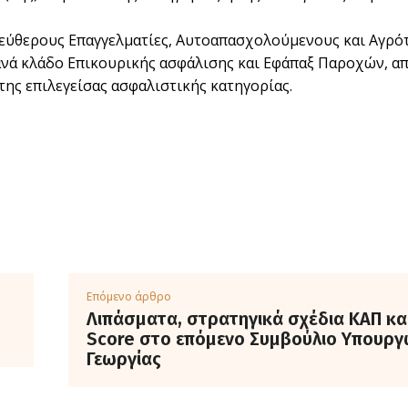
λεύθερους Επαγγελματίες, Αυτοαπασχολούμενους και Αγρ
ανά κλάδο Επικουρικής ασφάλισης και Εφάπαξ Παροχών, α
της επιλεγείσας ασφαλιστικής κατηγορίας.
Επόμενο άρθρο
Λιπάσματα, στρατηγικά σχέδια ΚΑΠ και
Score στο επόμενο Συμβούλιο Υπουρ
Γεωργίας