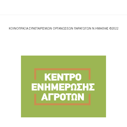
ΚΟΙΝΟΠΡΑΞΙΑ ΣΥΝΕΤΑΙΡΙΣΜΩΝ ΟΡΓΑΝΩΣΕΩΝ ΠΑΡΑΓΩΓΩΝ Ν.ΗΜΑΘΙΑΣ ©2022