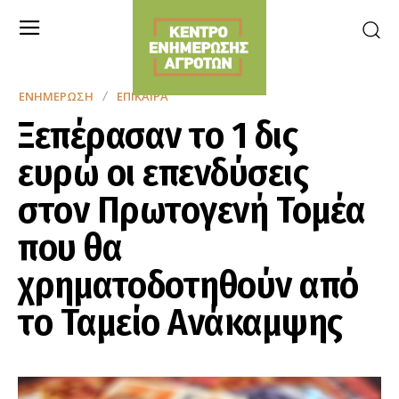
ΕΝΗΜΈΡΩΣΗ
ΕΠΊΚΑΙΡΑ
Ξεπέρασαν το 1 δις
ευρώ οι επενδύσεις
στον Πρωτογενή Τομέα
που θα
χρηματοδοτηθούν από
το Ταμείο Ανάκαμψης