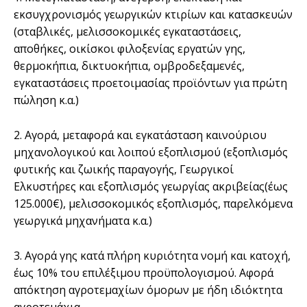
εκσυγχρονισμός γεωργικών κτιρίων και κατασκευών
(σταβλικές, μελισσοκομικές εγκαταστάσεις,
αποθήκες, οικίσκοι φιλοξενίας εργατών γης,
θερμοκήπια, δικτυοκήπια, ομβροδεξαμενές,
εγκαταστάσεις προετοιμασίας προϊόντων για πρώτη
πώληση κ.α.)
2. Αγορά, μεταφορά και εγκατάσταση καινούριου
μηχανολογικού και λοιπού εξοπλισμού (εξοπλισμός
φυτικής και ζωικής παραγογής, Γεωργικοί
Ελκυστήρες και εξοπλισμός γεωργίας ακριβείας(έως
125.000€), μελισσοκομικός εξοπλισμός, παρελκόμενα
γεωργικά μηχανήματα κ.α.)
3. Αγορά γης κατά πλήρη κυριότητα νομή και κατοχή,
έως 10% του επιλέξιμου προϋπολογισμού. Αφορά
απόκτηση αγροτεμαχίων όμορων με ήδη ιδιόκτητα