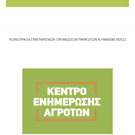
ΚΟΙΝΟΠΡΑΞΙΑ ΣΥΝΕΤΑΙΡΙΣΜΩΝ ΟΡΓΑΝΩΣΕΩΝ ΠΑΡΑΓΩΓΩΝ Ν.ΗΜΑΘΙΑΣ ©2022