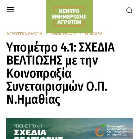
ΑΓΡΟΤΕΧΝΟΛΟΓΊΑ
ΕΝΗΜΈΡΩΣΗ
ΕΠΊΚΑΙΡΑ
Υπομέτρο 4.1: ΣΧΕΔΙΑ
ΒΕΛΤΙΩΣΗΣ με την
Κοινοπραξία
Συνεταιρισμών Ο.Π.
Ν.Ημαθίας