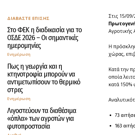
Στις 15/09
ΔΙΑΒΑΣΤΕ ΕΠΙΣΗΣ
Πρωτογεν
Στο ΦΕΚ η διαδικασία για το
Αγροτικής 
ΟΣΔΕ 2026 – Οι σημαντικές
ημερομηνίες
Η πρόσκλησ
χώρας, επι
Ενημέρωση
Πως η γεωργία και η
Κατά την π
κτηνοτροφία μπορούν να
οποία λειτ
αντιμετωπίσουν το θερμικό
κατά 150% 
στρες
Ενημέρωση
Αναλυτικότ
Λιγοστεύουν τα διαθέσιμα
73 αιτήσ
«όπλα» των αγροτών για
φυτοπροστασία
163 αιτή