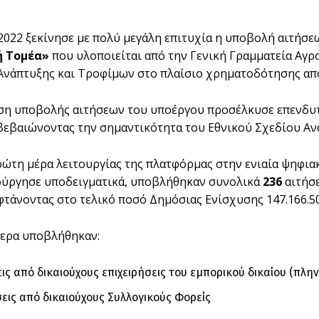
/2022 ξεκίνησε με πολύ μεγάλη επιτυχία η υποβολή αιτήσε
ή Τομέα»
που υλοποιείται από την Γενική Γραμματεία Αγρ
Ανάπτυξης και Τροφίμων στο πλαίσιο χρηματοδότησης απ
η υποβολής αιτήσεων του υποέργου προσέλκυσε επενδυτέ
βεβαιώνοντας την σημαντικότητα του Εθνικού Σχεδίου Ανά
ρώτη μέρα λειτουργίας της πλατφόρμας στην ενιαία ψηφι
ούργησε υποδειγματικά, υποβλήθηκαν συνολικά
236
αιτήσ
φτάνοντας στο τελικό ποσό Δημόσιας Ενίσχυσης 147.166.50
ερα υποβλήθηκαν:
εις από δικαιούχους επιχειρήσεις του εμπορικού δικαίου (πλην
σεις από δικαιούχους Συλλογικούς Φορείς