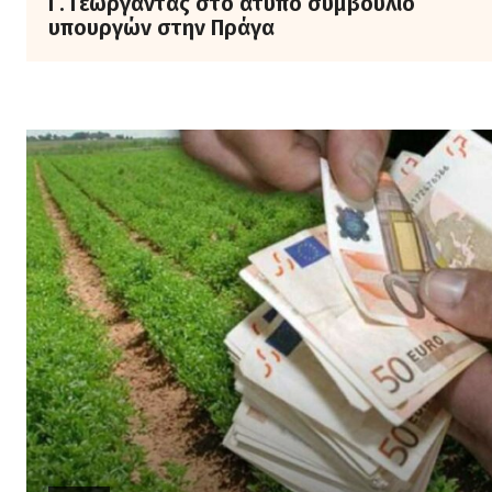
Γ. Γεωργαντάς στο άτυπο συμβούλιο
υπουργών στην Πράγα