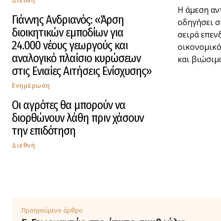
Διεθνή
Η άμεση αν
Γιάννης Ανδριανός: «Άρση
οδηγήσει σ
διοικητικών εμποδίων για
σειρά επεν
24.000 νέους γεωργούς και
οικονομικό
αναλογικό πλαίσιο κυρώσεων
και βιώσιμ
στις Ενιαίες Αιτήσεις Ενίσχυσης»
Ενημέρωση
Οι αγρότες θα μπορούν να
διορθώνουν λάθη πριν χάσουν
την επιδότηση
Διεθνή
Προηγούμενο άρθρο