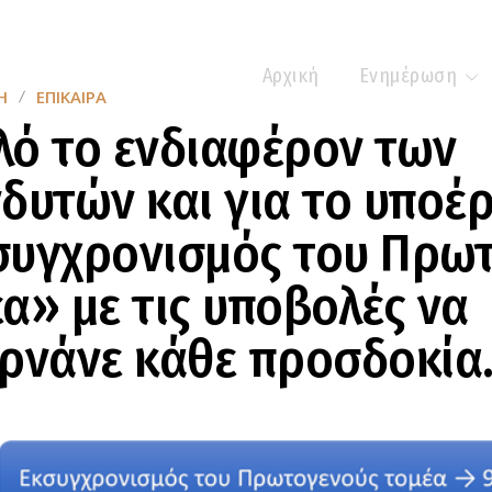
Αρχική
Ενημέρωση
Η
ΕΠΊΚΑΙΡΑ
ό το ενδιαφέρον των
δυτών και για το υποέ
συγχρονισμός του Πρω
α» με τις υποβολές να
ρνάνε κάθε προσδοκία