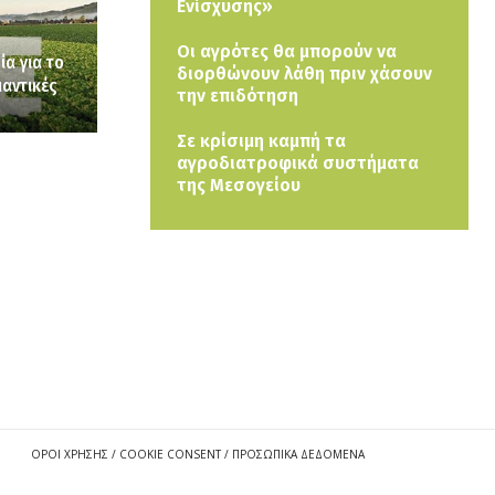
Ενίσχυσης»
Οι αγρότες θα μπορούν να
ία για το
διορθώνουν λάθη πριν χάσουν
αντικές
την επιδότηση
Σε κρίσιμη καμπή τα
αγροδιατροφικά συστήματα
της Μεσογείου
ΟΡΟΙ ΧΡΗΣΗΣ / COOKIE CONSENT / ΠΡΟΣΩΠΙΚΑ ΔΕΔΟΜΕΝΑ