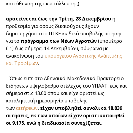
κατεύθυνση της εκμετάλλευσης)
αρατείνεται έως την Τρίτη, 28 Δεκεμβρίου
η
προθεσμία για όσους δικαιούχους έχουν
δημιουργήσει στο ΠΣΚΕ κωδικό υποβολής αίτησης
για το
πρόγραμμα των Νέων Αγροτών
(υπομέτρο
6.1) έως σήμερα, 14 Δεκεμβρίου, σύμφωνα με
ανακοίνωση του
υπουργείου Αγροτικής Ανάπτυξης
και Τροφίμων
.
Όπως είπε στο Αθηναϊκό-Μακεδονικό Πρακτορείο
Ειδήσεων υψηλόβαθμο στέλεχος του ΥΠΑΑΤ, έως και
σήμερα στις 13.00 όπου και είχε οριστεί ως
καταληπτική ημερομηνία υποβολής
των
αιτήσεων
,
είχαν υποβληθεί συνολικά 18.839
αιτήσεις, εκ των οποίων είχαν οριστικοποιηθεί
οι 9.175, ενώ η διαδικασία συνεχίζεται
.