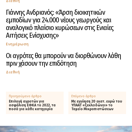
Διεθνή
Γιάννης Ανδριανός: «Άρση διοικητικών
εμποδίων για 24.000 νέους γεωργούς και
αναλογικό πλαίσιο κυρώσεων στις Ενιαίες
Αιτήσεις Ενίσχυσης»
Ενημέρωση
Οι αγρότες θα μπορούν να διορθώνουν λάθη
πριν χάσουν την επιδότηση
Διεθνή
Προηγούμενο άρθρο
Επόμενο άρθρο
Επιλογή αγροτών για
Με εγγύηση 20 εκατ. ευρώ του
ασφάλιση ΕΦΚΑ το 2022, τα
ΥΠΑΑΤ «ξεκλειδώνει» το
ποσά για κάθε κατηγορία
Ταμείο Μικροπιστώσεων