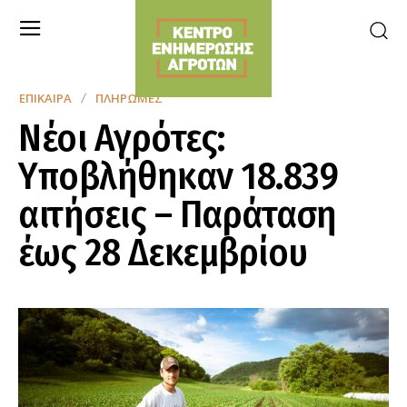
ΕΠΊΚΑΙΡΑ
ΠΛΗΡΩΜΈΣ
Νέοι Αγρότες:
Υποβλήθηκαν 18.839
αιτήσεις – Παράταση
έως 28 Δεκεμβρίου