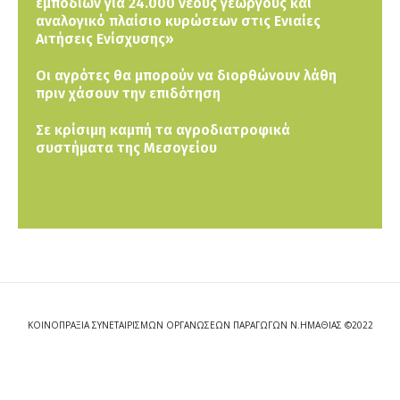
εμποδίων για 24.000 νέους γεωργούς και
αναλογικό πλαίσιο κυρώσεων στις Ενιαίες
Αιτήσεις Ενίσχυσης»
Οι αγρότες θα μπορούν να διορθώνουν λάθη
πριν χάσουν την επιδότηση
Σε κρίσιμη καμπή τα αγροδιατροφικά
συστήματα της Μεσογείου
ΚΟΙΝΟΠΡΑΞΙΑ ΣΥΝΕΤΑΙΡΙΣΜΩΝ ΟΡΓΑΝΩΣΕΩΝ ΠΑΡΑΓΩΓΩΝ Ν.ΗΜΑΘΙΑΣ ©2022