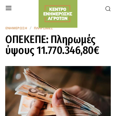
ΕΝΗΜΈΡΩΣΗ
ΠΛΗΡΩΜΈΣ
ΟΠΕΚΕΠΕ: Πληρωμές
ύψους 11.770.346,80€