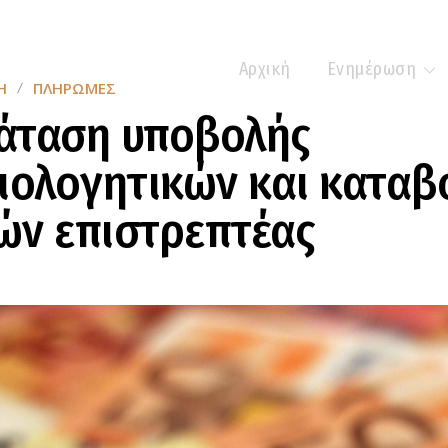
Αρχική
Ενημέρωση
Η
ΠΛΗΡΩΜΈΣ
άταση υποβολής
ιολογητικών και καταβ
ών επιστρεπτέας