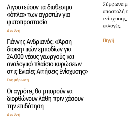
Σύμφωνα με
Λιγοστεύουν τα διαθέσιμα
αποστολή τ
«όπλα» των αγροτών για
ενίσχυσης,
φυτοπροστασία
εκλογές.
Διεθνή
Πηγή
Γιάννης Ανδριανός: «Άρση
διοικητικών εμποδίων για
24.000 νέους γεωργούς και
αναλογικό πλαίσιο κυρώσεων
στις Ενιαίες Αιτήσεις Ενίσχυσης»
Ενημέρωση
Οι αγρότες θα μπορούν να
διορθώνουν λάθη πριν χάσουν
την επιδότηση
Διεθνή