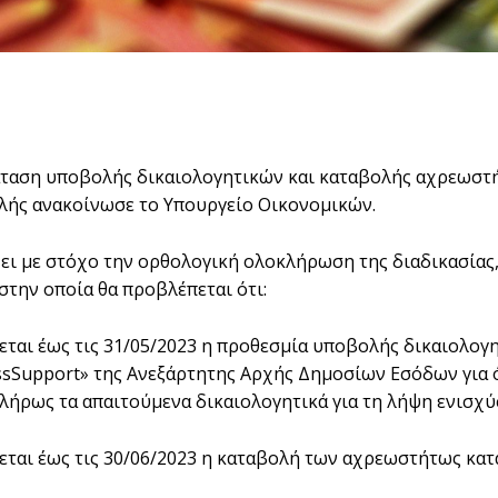
ταση υποβολής δικαιολογητικών και καταβολής αχρεωστ
ής ανακοίνωσε το Υπουργείο Οικονομικών.
ει με στόχο την ορθολογική ολοκλήρωση της διαδικασίας
στην οποία θα προβλέπεται ότι:
νεται έως τις 31/05/2023 η προθεσμία υποβολής δικαιολο
sSupport» της Ανεξάρτητης Αρχής Δημοσίων Εσόδων για ό
λήρως τα απαιτούμενα δικαιολογητικά για τη λήψη ενισχ
νεται έως τις 30/06/2023 η καταβολή των αχρεωστήτως κ