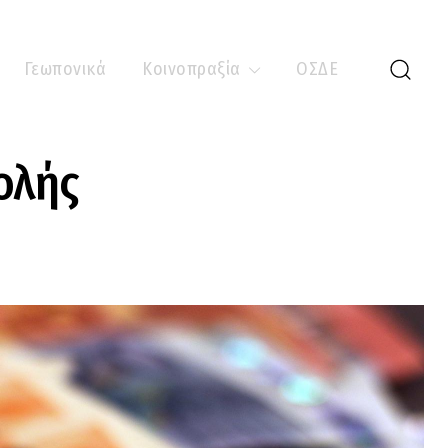
Γεωπονικά
Κοινοπραξία
ΟΣΔΕ
ολής