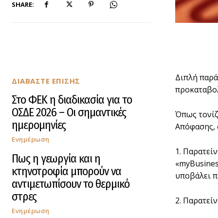
SHARE:
Διπλή παρά
ΔΙΑΒΑΣΤΕ ΕΠΙΣΗΣ
προκαταβολ
Στο ΦΕΚ η διαδικασία για το
ΟΣΔΕ 2026 – Οι σημαντικές
Όπως τονίζ
ημερομηνίες
Απόφασης, 
Ενημέρωση
1. Παρατεί
Πως η γεωργία και η
«myBusines
κτηνοτροφία μπορούν να
υποβάλει π
αντιμετωπίσουν το θερμικό
στρες
2. Παρατεί
Ενημέρωση