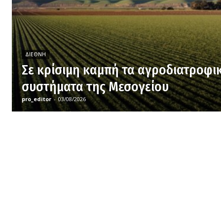
ΔΙΕΘΝΉ
Σε κρίσιμη καμπή τα αγροδιατροφι
συστήματα της Μεσογείου
pro_editor
-
03/08/2026