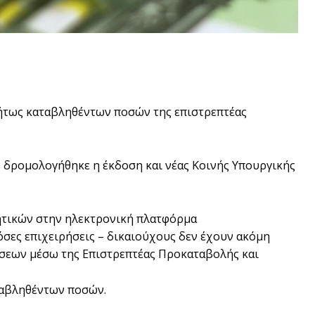
ήτως καταβληθέντων ποσών της επιστρεπτέας
, δρομολογήθηκε η έκδοση και νέας Κοινής Υπουργικής
γητικών στην ηλεκτρονική πλατφόρμα
σες επιχειρήσεις – δικαιούχους δεν έχουν ακόμη
ύσεων μέσω της Επιστρεπτέας Προκαταβολής και
αταβληθέντων ποσών.