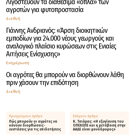
Λιγοστεύουν τα διαθέσιμα «όπλα» των
αγροτών για φυτοπροστασία
Διεθνή
Γιάννης Ανδριανός: «Άρση διοικητικών
εμποδίων για 24.000 νέους γεωργούς και
αναλογικό πλαίσιο κυρώσεων στις Ενιαίες
Αιτήσεις Ενίσχυσης»
Ενημέρωση
Οι αγρότες θα μπορούν να διορθώνουν λάθη
πριν χάσουν την επιδότηση
Διεθνή
Προηγούμενο άρθρο
Επόμενο άρθρο
Πώς μπορούν οι αγρότες να
Κ. Τσιάρας: «Η εξυγίανση του
κάνουν διορθώσεις-
ΟΠΕΚΕΠΕ και η μετάβαση στην
ενστάσεις για τις επιδοτήσεις
ΑΑΔΕ είναι μονόδρομος»