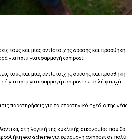
ις τους και µίας αντίστοιχης δράσης και προσθήκη
ορά για πριµ για εφαρμογή compost.
ις τους και µίας αντίστοιχης δράσης και προσθήκη
ορά για πριµ για εφαρμογή compost σε πολύ φτωχά
 τις παρατηρήσεις για το στρατηγικό σχέδιο της νέας
οντικά, στη λογική της κυκλικής οικονοµίας που θα
 προσθήκη eco-scheme για εφαρµογή compost σε πολύ