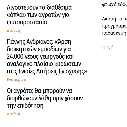
φτωχά εδάφ
Λιγοστεύουν τα διαθέσιμα
«όπλα» των αγροτών για
Ακόμη το π
φυτοπροστασία
προγράμματ
Διεθνή
παρασκευή 
Γιάννης Ανδριανός: «Άρση
Πηγή
διοικητικών εμποδίων για
24.000 νέους γεωργούς και
αναλογικό πλαίσιο κυρώσεων
στις Ενιαίες Αιτήσεις Ενίσχυσης»
Ενημέρωση
Οι αγρότες θα μπορούν να
διορθώνουν λάθη πριν χάσουν
την επιδότηση
Διεθνή