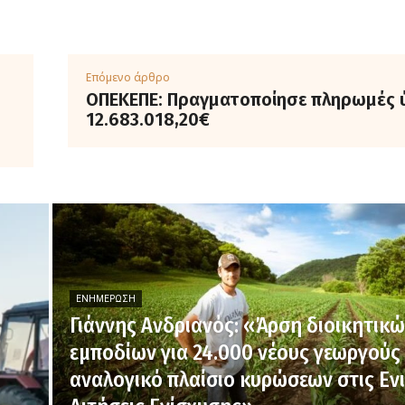
Επόμενο άρθρο
ΟΠΕΚΕΠΕ: Πραγματοποίησε πληρωμές 
12.683.018,20€
ΕΝΗΜΈΡΩΣΗ
Γιάννης Ανδριανός: «Άρση διοικητικ
εμποδίων για 24.000 νέους γεωργούς 
αναλογικό πλαίσιο κυρώσεων στις Ενι