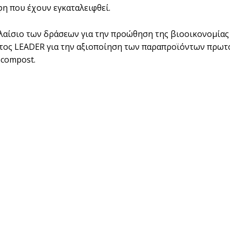
η που έχουν εγκαταλειφθεί.
λαίσιο των δράσεων για την προώθηση της βιοοικονομίας
ος LEADER για την αξιοποίηση των παραπροϊόντων πρωτο
compost.