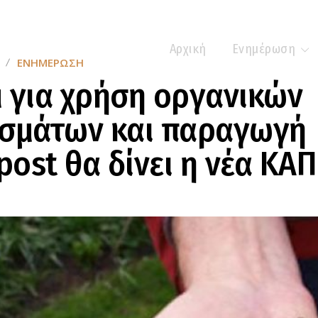
Αρχική
Ενημέρωση
ΕΝΗΜΈΡΩΣΗ
 για χρήση οργανικών
ασμάτων και παραγωγή
ost θα δίνει η νέα ΚΑΠ