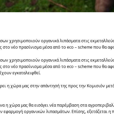
σων χρησιμοποιούν οργανικά λιπάσµατα στις εκµεταλλεύσε
ς στο νέο πρασίνισµα μέσα από το eco – scheme που θα αφ
σων χρησιμοποιούν οργανικά λιπάσµατα στις εκµεταλλεύσε
ς στο νέο πρασίνισµα μέσα από το eco – scheme που θα αφ
έχουν εγκαταλειφθεί.
ρει η χώρα µας στην απάντησή της προς την Κοµισιόν µετά
να η χώρα μας θα εισάγει νέα παρέµβαση στα αγροπεριβαλλ
ην εφαρµογή οργανικών λιπασµάτων. Επίσης, εξετάζεται η