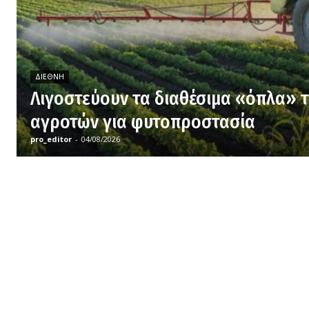
ΔΙΕΘΝΉ
Λιγοστεύουν τα διαθέσιμα «όπλα» 
αγροτών για φυτοπροστασία
pro_editor
-
04/08/2026