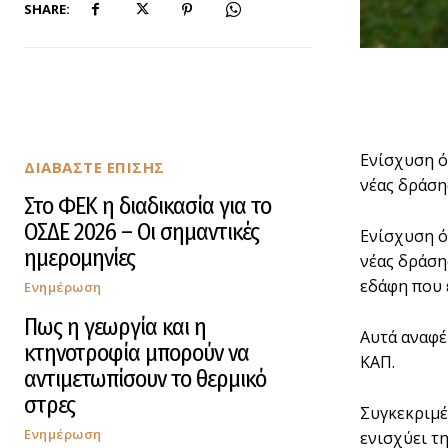
SHARE:
Eνίσχυση ό
ΔΙΑΒΑΣΤΕ ΕΠΙΣΗΣ
νέας δράση
Στο ΦΕΚ η διαδικασία για το
ΟΣΔΕ 2026 – Οι σημαντικές
Eνίσχυση ό
ημερομηνίες
νέας δράση
εδάφη που 
Ενημέρωση
Πως η γεωργία και η
Αυτά αναφέ
κτηνοτροφία μπορούν να
ΚΑΠ.
αντιμετωπίσουν το θερμικό
στρες
Συγκεκριμέ
Ενημέρωση
ενισχύει τ