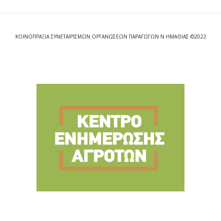
ΚΟΙΝΟΠΡΑΞΙΑ ΣΥΝΕΤΑΙΡΙΣΜΩΝ ΟΡΓΑΝΩΣΕΩΝ ΠΑΡΑΓΩΓΩΝ Ν.ΗΜΑΘΙΑΣ ©2022