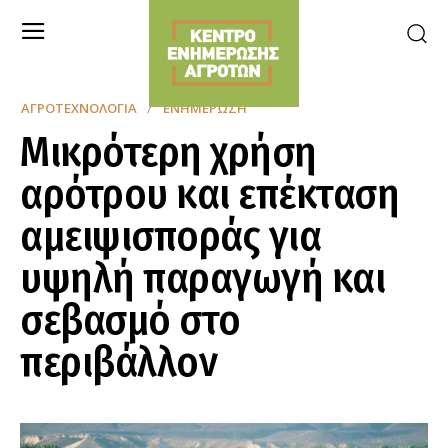
ΑΓΡΟΤΕΧΝΟΛΟΓΊΑ
ΕΝΗΜΈΡΩΣΗ
Μικρότερη χρήση
αρότρου και επέκταση
αμειψισποράς για
υψηλή παραγωγή και
σεβασμό στο
περιβάλλον