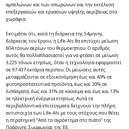
αμπελώνων και των οπωρώνων και την εκτέλεση
επεξεργασιών και εργασιών υψηλής ακρίβειας στα
χωράφια.
Εκτιμάται ότι, κατά τη διάρκεια της 54μηνης
διάρκειας του έργου, η Life-AIs θα επιτύχει μείωση
604 τόνων αερίων του θερμοκηπίου. Ο αριθμός
αυτός θα πολλαπλασιαστεί για να φτάσει σε μείωση
3.225 τόνων ετησίως, όταν η τεχνολογία εφαρμοστεί
σε 97.437 εκτάρια περίπου. Οι μειώσεις αυτές
μεταφράζονται σε εξοικονόμηση έως και 43% σε
φυτοπροστατευτικά προϊόντα, έως και 20% σε
λιπάσματα, έως και 31% σε καύσιμα και έως και 13%
σε ηλεκτρική ενέργεια ετησίως. Αυτά τα
περιβαλλοντικά επιτεύγματα δείχνουν την πλήρη
αντιστοιχία των Life-AIs με τους στόχους που θέτει
η στρατηγική “Από το αγρόκτημα στο πιάτο” της
Πράσινης Συμφωνίας της ΕΕ.