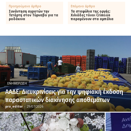
Προηγούμενο άρθρο
Επόμενο άρθρο
Συνάντηση αγροτών την
Τα σταφύλια της οργής:
Τετάρτη στον Τύρναβο για τα
Χιλιάδες τόνοι Crimson
ροδάκινα
παραμένουν στα αμπέλια
ΕΝΗΜΈΡΩΣΗ
ΑΑΔΕ: Διευκρινίσεις για την ψηφιακή έκδοση
παραστατικών διακίνησης αποθεμάτων
pro_editor
-
29/07/2026