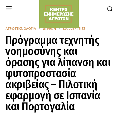
ΑΓΡΟΤΕΧΝΟΛΟΓΊΑ
ΔΙΕΘΝΉ
ΚΑΛΛΙΈΡΓΕΙΕΣ
Πρόγραμμα τεχνητής
νοημοσύνης και
όρασης για λίπανση και
φυτοπροστασία
ακριβείας – Πιλοτική
εφαρμογή σε Ισπανία
και Πορτογαλία