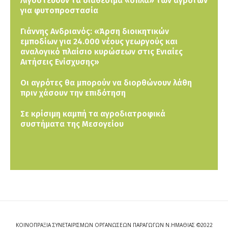
Λιγοστεύουν τα διαθέσιμα «όπλα» των αγροτών
για φυτοπροστασία
Γιάννης Ανδριανός: «Άρση διοικητικών
εμποδίων για 24.000 νέους γεωργούς και
αναλογικό πλαίσιο κυρώσεων στις Ενιαίες
Αιτήσεις Ενίσχυσης»
Οι αγρότες θα μπορούν να διορθώνουν λάθη
πριν χάσουν την επιδότηση
Σε κρίσιμη καμπή τα αγροδιατροφικά
συστήματα της Μεσογείου
ΚΟΙΝΟΠΡΑΞΙΑ ΣΥΝΕΤΑΙΡΙΣΜΩΝ ΟΡΓΑΝΩΣΕΩΝ ΠΑΡΑΓΩΓΩΝ Ν.ΗΜΑΘΙΑΣ ©2022