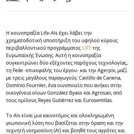
Η κοινοπραξία Life-AIs έχει λάβει την
χρηματοδοτική υποστήριξη του υψηλού κύρους
περιβαλλοντικού προγράμματος
LIFE
της
Ευρωπαϊκής Ένωσης. Αυτή η κοινοπραξία
συγκεντρώνει δύο εξέχοντες παρόχους τεχνολογίας,
τη Fede -επικεφαλής του έργου- και την Agerpix, μαζί
με τρεις μεγάλους παραγωγούς: Castillo de Canena,
Dominio Fournier, ένα οινοποιείο που ανήκει στην
οικογένεια οίνων González Byass και Agrosao, από
τους ομίλους Reyes Gutiérrez και Eurosemillas.
Το AIs είναι μια καινοτόμος και ολοκληρωμένη
γεωπονική λύση που βασίζεται στην όραση και την
τεχνητή νοημοσύνη (AI) και βοηθά τους αγρότες και