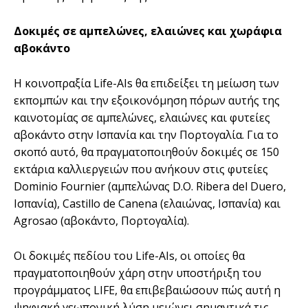
Δοκιμές σε αμπελώνες, ελαιώνες και χωράφια
αβοκάντο
Η κοινοπραξία Life-AIs θα επιδείξει τη μείωση των
εκπομπών και την εξοικονόμηση πόρων αυτής της
καινοτομίας σε αμπελώνες, ελαιώνες και φυτείες
αβοκάντο στην Ισπανία και την Πορτογαλία. Για το
σκοπό αυτό, θα πραγματοποιηθούν δοκιμές σε 150
εκτάρια καλλιεργειών που ανήκουν στις φυτείες
Dominio Fournier (αμπελώνας D.O. Ribera del Duero,
Ισπανία), Castillo de Canena (ελαιώνας, Ισπανία) και
Agrosao (αβοκάντο, Πορτογαλία).
Οι δοκιμές πεδίου του Life-AIs, οι οποίες θα
πραγματοποιηθούν χάρη στην υποστήριξη του
προγράμματος LIFE, θα επιβεβαιώσουν πώς αυτή η
ψηφιακή γεωπονική λύση μειώνει σημαντικά τις