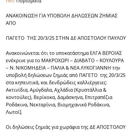
net/
Πορίσματα.
ΑΝΑΚΟΙΝΩΣΗ ΓΙΑ ΥΠΟΒΟΛΗ ΔΗΛΩΣΕΩΝ ΖΗΜΙΑΣ
ΑΠΟ
ΠΑΓΕΤΟ ΤΗΣ 20/3/25 ΣΤΗΝ ΔΕ ΑΠΟΣΤΟΛΟΥ ΠΑΥΛΟΥ
Ανακοινώνεται ότι το υποκατάστημα ΕΛΓΑ ΒΕΡΟΙΑΣ
ενέκρινε για το ΜΑΚΡΟΧΩΡΙ – ΔΙΑΒΑΤΟ – ΚΟΥΛΟΥΡΑ
– Ν. ΝΙΚΟΜΗΔΕΙΑ – ΠΑΛΙΑ & ΝΕΑ ΛΥΚΟΓΙΑΝΝΗ την
υποβολή δηλώσεων ζημιάς από ΠΑΓΕΤΟ της 20/3/25
στα κηπευτικά, και δενδρώδεις καλλιέργειες:
Ακτινίδια, Αμύγδαλα, Αχλάδια (Κρυστάλλια &
κοντούλες), Βερίκοκα, Δαμάσκηνα, Επιτραπέζια
Ροδάκινα, Νεκταρίνια, Βιομηχανικά Ροδάκινα,
Λωτοί].
Οι δηλώσεις ζημιάς για χωράφια της ΔΕ ΑΠΟΣΤΟΛΟΥ