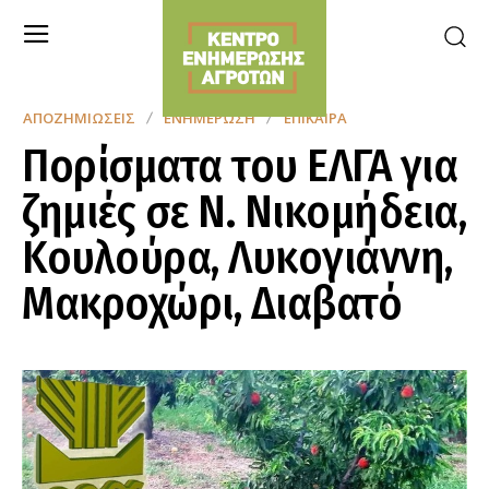
ΑΠΟΖΗΜΙΏΣΕΙΣ
ΕΝΗΜΈΡΩΣΗ
ΕΠΊΚΑΙΡΑ
Πορίσματα του ΕΛΓΑ για
ζημιές σε Ν. Νικομήδεια,
Κουλούρα, Λυκογιάννη,
Μακροχώρι, Διαβατό