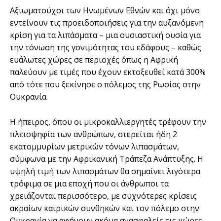
Αξιωματούχοι των Ηνωμένων Εθνών και όχι μόνο
εντείνουν τις προειδοποιήσεις για την αυξανόμενη
κρίση για τα λιπάσματα – μια ουσιαστική ουσία για
την τόνωση της γονιμότητας του εδάφους – καθώς
ευάλωτες χώρες σε περιοχές όπως η Αφρική
παλεύουν με τιμές που έχουν εκτοξευθεί κατά 300%
από τότε που ξεκίνησε ο πόλεμος της Ρωσίας στην
Ουκρανία.
Η ήπειρος, όπου οι μικροκαλλιεργητές τρέφουν την
πλειοψηφία των ανθρώπων, στερείται ήδη 2
εκατομμυρίων μετρικών τόνων λιπασμάτων,
σύμφωνα με την Αφρικανική Τράπεζα Ανάπτυξης. Η
υψηλή τιμή των λιπασμάτων θα σημαίνει λιγότερα
τρόφιμα σε μια εποχή που οι άνθρωποι τα
χρειάζονται περισσότερο, με συχνότερες κρίσεις
ακραίων καιρικών συνθηκών και τον πόλεμο στην
Ουκρανία να αφήνουν ακόμα ανασφαλείς τις χώρες