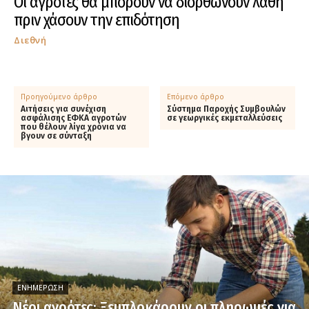
Οι αγρότες θα μπορούν να διορθώνουν λάθη
πριν χάσουν την επιδότηση
Διεθνή
Προηγούμενο άρθρο
Επόμενο άρθρο
Αιτήσεις για συνέχιση
Σύστημα Παροχής Συμβουλών
ασφάλισης ΕΦΚΑ αγροτών
σε γεωργικές εκμεταλλεύσεις
που θέλουν λίγα χρόνια να
βγουν σε σύνταξη
ΕΝΗΜΈΡΩΣΗ
Νέοι αγρότες: Ξεμπλοκάρουν οι πληρωμές για