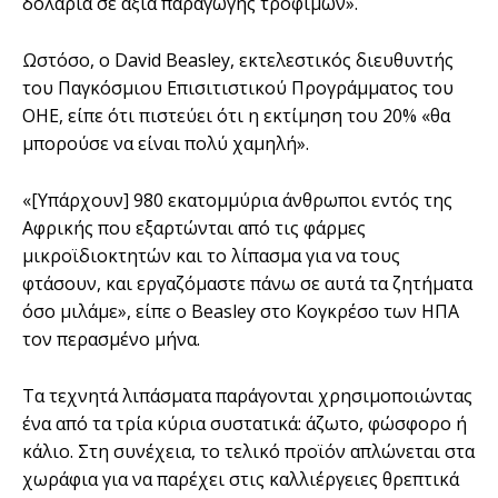
δολάρια σε αξία παραγωγής τροφίμων».
Ωστόσο, ο David Beasley, εκτελεστικός διευθυντής
του Παγκόσμιου Επισιτιστικού Προγράμματος του
ΟΗΕ, είπε ότι πιστεύει ότι η εκτίμηση του 20% «θα
μπορούσε να είναι πολύ χαμηλή».
«[Υπάρχουν] 980 εκατομμύρια άνθρωποι εντός της
Αφρικής που εξαρτώνται από τις φάρμες
μικροϊδιοκτητών και το λίπασμα για να τους
φτάσουν, και εργαζόμαστε πάνω σε αυτά τα ζητήματα
όσο μιλάμε», είπε ο Beasley στο Κογκρέσο των ΗΠΑ
τον περασμένο μήνα.
Τα τεχνητά λιπάσματα παράγονται χρησιμοποιώντας
ένα από τα τρία κύρια συστατικά: άζωτο, φώσφορο ή
κάλιο. Στη συνέχεια, το τελικό προϊόν απλώνεται στα
χωράφια για να παρέχει στις καλλιέργειες θρεπτικά