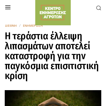
ΔΙΕΘΝΉ
ΕΝΗΜΈΡΩΣΗ
Η τεράστια έλλειψη
λιπασμάτων αποτελεί
καταστροφή για την
παγκόσμια επισιτιστική
κρίση