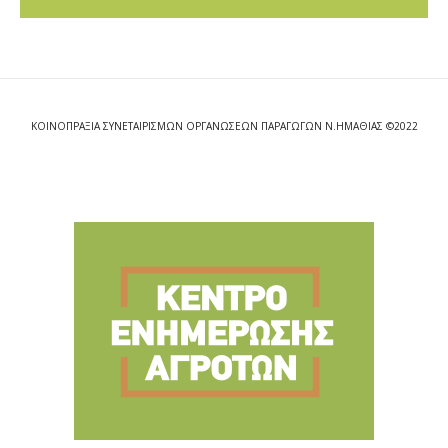
ΚΟΙΝΟΠΡΑΞΙΑ ΣΥΝΕΤΑΙΡΙΣΜΩΝ ΟΡΓΑΝΩΣΕΩΝ ΠΑΡΑΓΩΓΩΝ Ν.ΗΜΑΘΙΑΣ ©2022