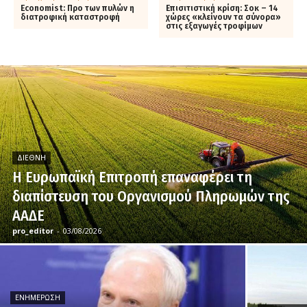
Economist: Προ των πυλών η
Επισιτιστική κρίση: Σοκ – 14
διατροφική καταστροφή
χώρες «κλείνουν τα σύνορα»
στις εξαγωγές τροφίμων
ΔΙΕΘΝΉ
H Ευρωπαϊκή Επιτροπή επαναφέρει τη
διαπίστευση του Οργανισμού Πληρωμών της
ΑΑΔΕ
pro_editor
-
03/08/2026
ΕΝΗΜΈΡΩΣΗ