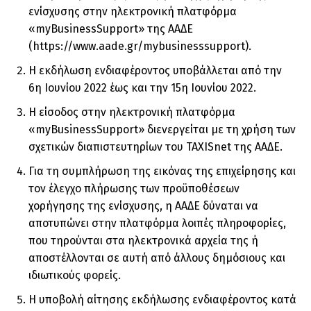
ενίσχυσης στην ηλεκτρονική πλατφόρμα
«myBusinessSupport» της ΑΑΔΕ
(https://www.aade.gr/mybusinesssupport).
Η εκδήλωση ενδιαφέροντος υποβάλλεται από την
6η Ιουνίου 2022 έως και την 15η Ιουνίου 2022.
Η είσοδος στην ηλεκτρονική πλατφόρμα
«myBusinessSupport» διενεργείται με τη χρήση των
σχετικών διαπιστευτηρίων του TAXISnet της ΑΑΔΕ.
Για τη συμπλήρωση της εικόνας της επιχείρησης και
τον έλεγχο πλήρωσης των προϋποθέσεων
χορήγησης της ενίσχυσης, η ΑΑΔΕ δύναται να
αποτυπώνει στην πλατφόρμα λοιπές πληροφορίες,
που τηρούνται στα ηλεκτρονικά αρχεία της ή
αποστέλλονται σε αυτή από άλλους δημόσιους και
ιδιωτικούς φορείς.
Η υποβολή αίτησης εκδήλωσης ενδιαφέροντος κατά