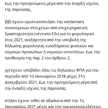
έως την προηγούμενη μέρα από την έναρξη ισχύος
της παρούσας,
ββ) έχουν οριστικοποιήσει την κατάσταση
οικονομικών στοιχείων από επιχειρηματική
δραστηριότητα («έντυπο Ε3») για το φορολογικό
έτος 2021, ανεξάρτητα από την υποβολή της
δήλωσης φορολογίας εισοδήματος φυσικών και
νομικών προσώπων ή νομικών οντοτήτων, έως την
προθεσμία της παρ. 2 του άρθρου 2,
γγ) έχουν υποβάλει όλες τις δηλώσεις ΦΠΑ για την
περίοδο από 1η Ιανουαρίου 2018 μέχρι 31η
Δεκεμβρίου 2021, έως την προηγούμενη μέρα από
την έναρξη ισχύος της παρούσας.
στ)Δεν έχουν τεθεί σε αδράνεια από την 1η
Ιανουαρίου 2021 μέχρι και την ημερομηνία ελέγχου