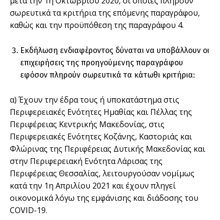
μετά την 1η Οκτωβρίου 2020, οι οποίες πληρούν
σωρευτικά τα κριτήρια της επόμενης παραγράφου,
καθώς και την προϋπόθεση της παραγράφου 4.
Εκδήλωση ενδιαφέροντος δύναται να υποβάλλουν οι
επιχειρήσεις της προηγούμενης παραγράφου
εφόσον πληρούν σωρευτικά τα κάτωθι κριτήρια:
α) Έχουν την έδρα τους ή υποκατάστημα στις
Περιφερειακές Ενότητες Ημαθίας και Πέλλας της
Περιφέρειας Κεντρικής Μακεδονίας, στις
Περιφερειακές Ενότητες Κοζάνης, Καστοριάς και
Φλώρινας της Περιφέρειας Δυτικής Μακεδονίας και
στην Περιφερειακή Ενότητα Λάρισας της
Περιφέρειας Θεσσαλίας, λειτουργούσαν νομίμως
κατά την 1η Απριλίου 2021 και έχουν πληγεί
οικονομικά λόγω της εμφάνισης και διάδοσης του
COVID-19.