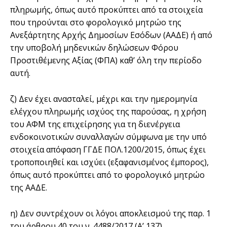
πληρωμής, όπως αυτό προκύπτει από τα στοιχεία
που τηρούνται στο φορολογικό μητρώο της
Ανεξάρτητης Αρχής Δημοσίων Εσόδων (ΑΑΔΕ) ή από
την υποβολή μηδενικών δηλώσεων Φόρου
Προστιθέμενης Αξίας (ΦΠΑ) καθ’ όλη την περίοδο
αυτή.
ζ) Δεν έχει ανασταλεί, μέχρι και την ημερομηνία
ελέγχου πληρωμής ισχύος της παρούσας, η χρήση
του ΑΦΜ της επιχείρησης για τη διενέργεια
ενδοκοινοτικών συναλλαγών σύμφωνα με την υπό
στοιχεία απόφαση ΓΓΔΕ ΠΟΛ.1200/2015, όπως έχει
τροποποιηθεί και ισχύει (εξαφανισμένος έμπορος),
όπως αυτό προκύπτει από το φορολογικό μητρώο
της ΑΑΔΕ.
η) Δεν συντρέχουν οι λόγοι αποκλεισμού της παρ. 1
του άρθρου 40 του ν. 4488/2017 (Α’ 137).