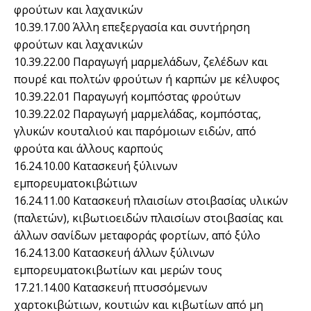
φρούτων και λαχανικών
10.39.17.00 Άλλη επεξεργασία και συντήρηση
φρούτων και λαχανικών
10.39.22.00 Παραγωγή μαρμελάδων, ζελέδων και
πουρέ και πολτών φρούτων ή καρπών με κέλυφος
10.39.22.01 Παραγωγή κομπόστας φρούτων
10.39.22.02 Παραγωγή μαρμελάδας, κομπόστας,
γλυκών κουταλιού και παρόμοιων ειδών, από
φρούτα και άλλους καρπούς
16.24.10.00 Κατασκευή ξύλινων
εμπορευματοκιβώτιων
16.24.11.00 Κατασκευή πλαισίων στοιβασίας υλικών
(παλετών), κιβωτιοειδών πλαισίων στοιβασίας και
άλλων σανίδων μεταφοράς φορτίων, από ξύλο
16.24.13.00 Κατασκευή άλλων ξύλινων
εμπορευματοκιβωτίων και μερών τους
17.21.14.00 Κατασκευή πτυσσόμενων
χαρτοκιβώτιων, κουτιών και κιβωτίων από μη