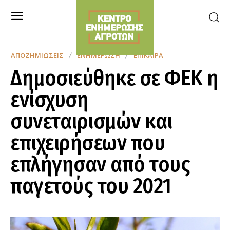
ΑΠΟΖΗΜΙΏΣΕΙΣ
ΕΝΗΜΈΡΩΣΗ
ΕΠΊΚΑΙΡΑ
Δημοσιεύθηκε σε ΦΕΚ η
ενίσχυση
συνεταιρισμών και
επιχειρήσεων που
επλήγησαν από τους
παγετούς του 2021