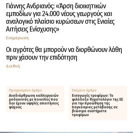
Γιάννης Ανδριανός: «Άρση διοικητικών
εμποδίων για 24.000 νέους γεωργούς και
αναλογικό πλαίσιο κυρώσεων στις Ενιαίες
Αιτήσεις Ενίσχυσης»
Ενημέρωση
Οι αγρότες θα μπορούν να διορθώνουν λάθη
πριν χάσουν την επιδότηση
Διεθνή
Προηγούμενο άρθρο
Επόμενο άρθρο
Αναδιάρθρωση καλλιεργειών
Εισαγωγές τροφίμων: Το
ροδακινιάς με ποικιλίες που
φιλόδοξο θεματολόγιο της ΕΕ
δεν έχουν υψηλές απαιτήσεις
για την προώθηση της
ψύχους
παγκόσμιας μετάβασης σε
βιώσιμα συστήματα
τροφίμων