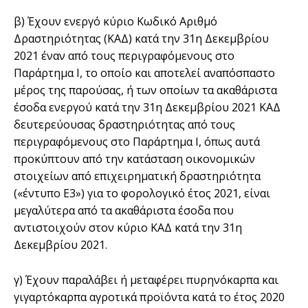
β) Έχουν ενεργό κύριο Κωδικό Αριθμό
Δραστηριότητας (ΚΑΔ) κατά την 31η Δεκεμβρίου
2021 έναν από τους περιγραφόμενους στο
Παράρτημα Ι, το οποίο και αποτελεί αναπόσπαστο
μέρος της παρούσας, ή των οποίων τα ακαθάριστα
έσοδα ενεργού κατά την 31η Δεκεμβρίου 2021 ΚΑΔ
δευτερεύουσας δραστηριότητας από τους
περιγραφόμενους στο Παράρτημα I, όπως αυτά
προκύπτουν από την κατάσταση οικονομικών
στοιχείων από επιχειρηματική δραστηριότητα
(«έντυπο Ε3») για το φορολογικό έτος 2021, είναι
μεγαλύτερα από τα ακαθάριστα έσοδα που
αντιστοιχούν στον κύριο ΚΑΔ κατά την 31η
Δεκεμβρίου 2021.
γ) Έχουν παραλάβει ή μεταφέρει πυρηνόκαρπα και
γιγαρτόκαρπα αγροτικά προϊόντα κατά το έτος 2020