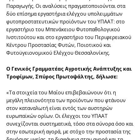
Παραγωγής. Οι αναλύσεις πραγματοποιούνται στα
δύο επίσημα εργαστήρια ελέγχου υπολειμμάτων
φυτοπροστατευτικών προϊόντων του ΥΠΑΑΤ: στο
εργαστήριο του Μπενάκειου Φυτοπαθολογικού
Ινστιτούτου και στο εργαστήριο του Περιφερειακού
Κέντρου Προστασίας Φυτών, Ποιοτικού και
Φυτοϋγειονομικού Ελέγχου Θεσσαλονίκης.
Ο Γενικός Γραμματέας Αγροτικής Ανάπτυξης και
Τροφίμων, Σπύρος Πρωτοψάλτης, δήλωσε:
«Τα στοιχεία του Μαΐου επιβεβαιώνουν ότι η
μεγάλη πλειονότητα των προϊόντων που φτάνουν
στον καταναλωτή είναι εντός των αυστηρών
ευρωπαϊκών ορίων. Οι έλεγχοι του ΥΠΑΑΤ
συνεχίζονται συστηματικά, τόσο στα σύνορα όσο και
στην εσωτερική αγορά, με στόχο την προστασία της
δημόσιας υγείας, τη διαφάνεια στην αγορά και τη