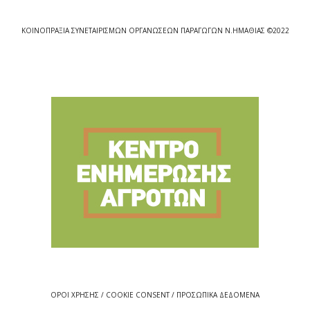
ΚΟΙΝΟΠΡΑΞΙΑ ΣΥΝΕΤΑΙΡΙΣΜΩΝ ΟΡΓΑΝΩΣΕΩΝ ΠΑΡΑΓΩΓΩΝ Ν.ΗΜΑΘΙΑΣ ©2022
ΟΡΟΙ ΧΡΗΣΗΣ / COOKIE CONSENT / ΠΡΟΣΩΠΙΚΑ ΔΕΔΟΜΕΝΑ