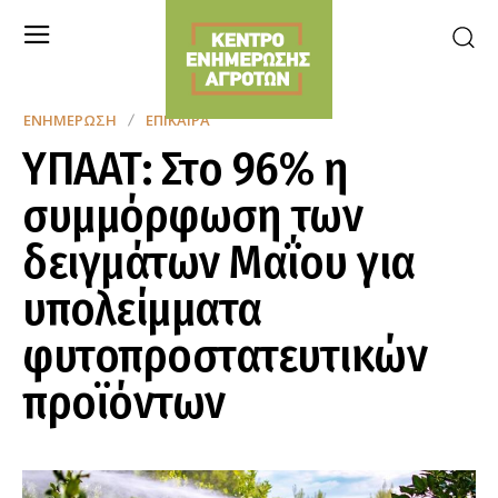
ΕΝΗΜΈΡΩΣΗ
ΕΠΊΚΑΙΡΑ
ΥΠΑΑΤ: Στο 96% η
συμμόρφωση των
δειγμάτων Μαΐου για
υπολείμματα
φυτοπροστατευτικών
προϊόντων