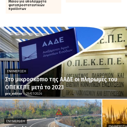
Μαΐου για υπολείμματα
φυτοπροστατευτικών
προϊόντων
ΕΝΗΜΈΡΩΣΗ
Στο μικροσκόπιο της ΑΑΔΕ οι πληρωμές του
ΟΠΕΚΕΠΕ μετά το 2023
pro_editor
-
29/07/2026
ΕΝΗΜΈΡΩΣΗ
ΕΝΗΜΈΡΩΣ